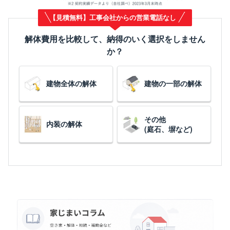
【見積無料】工事会社からの営業電話なし
解体費用を比較して、納得のいく選択をしません
か？
建物全体の解体
建物の一部の解体
その他
内装の解体
(庭石、塀など)