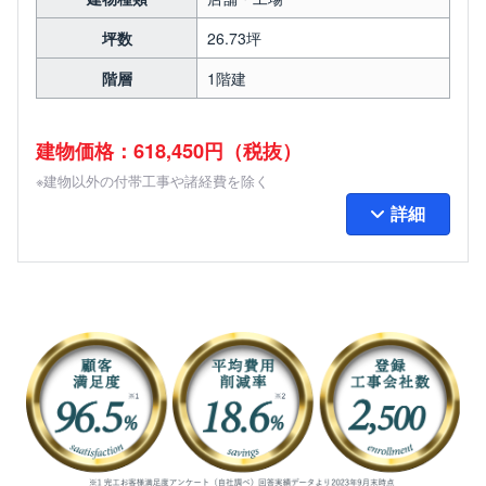
坪数
26.73坪
階層
1階建
建物価格：618,450円（税抜）
※建物以外の付帯工事や諸経費を除く
詳細