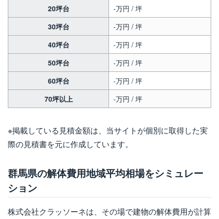
20坪台
-万円 / 坪
30坪台
-万円 / 坪
40坪台
-万円 / 坪
50坪台
-万円 / 坪
60坪台
-万円 / 坪
70坪以上
-万円 / 坪
※掲載している見積金額は、当サイトが個別に取得した実
際の見積書を元に作成しています。
群馬県の解体費用地域平均相場をシミュレー
ション
株式会社クラッソーネは、その場で建物の解体費用が計算