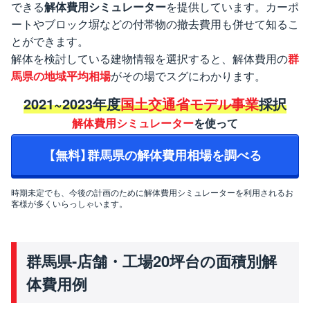
できる
解体費用シミュレーター
を提供しています。カーポ
ートやブロック塀などの付帯物の撤去費用も併せて知るこ
とができます。
解体を検討している建物情報を選択すると、解体費用の
群
馬県の地域平均相場
がその場でスグにわかります。
2021~2023年度
国土交通省モデル事業
採択
解体費用シミュレーター
を使って
【無料】群馬県の解体費用相場を調べる
時期未定でも、今後の計画のために解体費用シミュレーターを利用されるお
客様が多くいらっしゃいます。
群馬県-店舗・工場20坪台の面積別解
体費用例