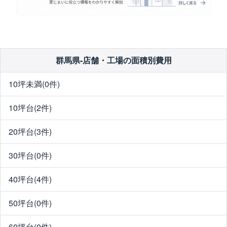
群馬県-店舗・工場の面積別費用
10坪未満(0件)
10坪台(2件)
20坪台(3件)
30坪台(0件)
40坪台(4件)
50坪台(0件)
60坪台(0件)