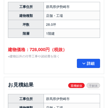
工事住所
群馬県伊勢崎市
建物種類
店舗・工場
坪数
28.0坪
階層
1階建
建物価格：728,000円（税抜）
※建物以外の付帯工事や諸経費を除く
詳細
お見積結果
重機解体
手解体
工事住所
群馬県伊勢崎市
建物種類
店舗・工場