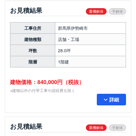
お見積結果
重機解体
手解体
工事住所
群馬県伊勢崎市
建物種類
店舗・工場
坪数
28.0坪
階層
1階建
建物価格：840,000円（税抜）
※建物以外の付帯工事や諸経費を除く
詳細
お見積結果
重機解体
手解体