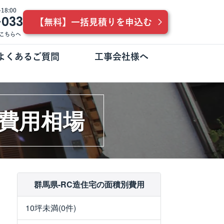
8:00
-033
【無料】一括見積りを申込む
こちらへ
よくあるご質問
工事会社様へ
体費用相場
群馬県-RC造住宅の面積別費用
10坪未満(0件)