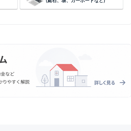
(庭石、塀、カーポートなど)