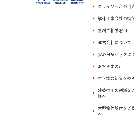
クラッソーネの自
解体工事会社の特
無料ご相談窓口
運営会社について
安心保証パックに
お客さまの声
空き家の処分を検
建築費用の削減を
様へ
大型物件解体をご
へ