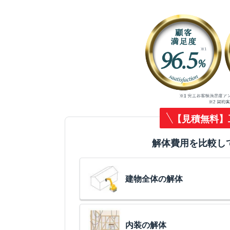
【見積無料】
解体費用を比較し
建物全体の解体
内装の解体