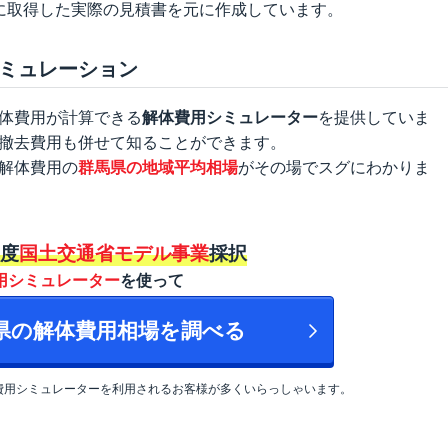
に取得した実際の見積書を元に作成しています。
ミュレーション
体費用が計算できる
解体費用シミュレーター
を提供していま
撤去費用も併せて知ることができます。
解体費用の
群馬県の地域平均相場
がその場でスグにわかりま
年度
国土交通省モデル事業
採択
用シミュレーター
を使って
馬県の解体費用相場を調べる
費用シミュレーターを利用されるお客様が多くいらっしゃいます。