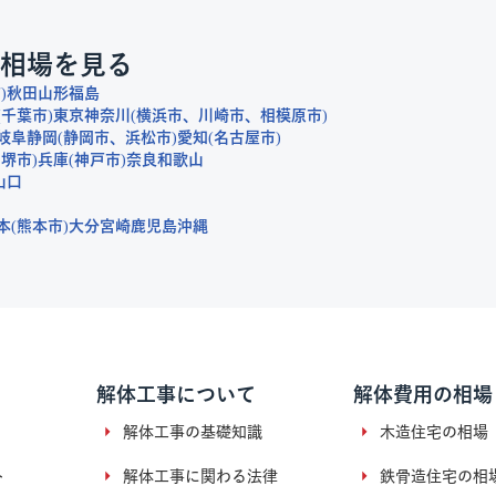
相場を見る
市
秋田
山形
福島
千葉市
東京
神奈川
横浜市
川崎市
相模原市
岐阜
静岡
静岡市
浜松市
愛知
名古屋市
堺市
兵庫
神戸市
奈良
和歌山
山口
本
熊本市
大分
宮崎
鹿児島
沖縄
解体工事について
解体費用の相場
解体工事の基礎知識
木造住宅の相場
ト
解体工事に関わる法律
鉄骨造住宅の相