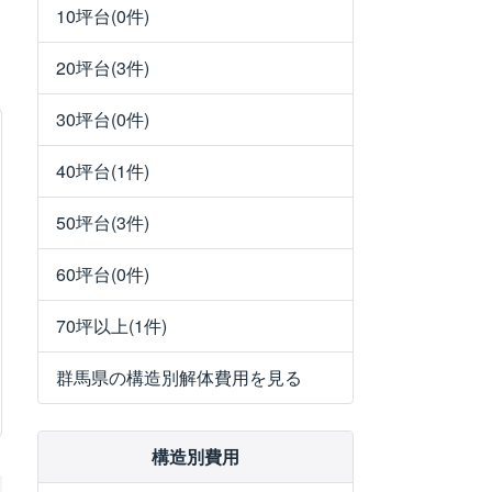
10坪台(0件)
20坪台(3件)
30坪台(0件)
40坪台(1件)
50坪台(3件)
60坪台(0件)
70坪以上(1件)
群馬県の構造別解体費用を見る
構造別費用