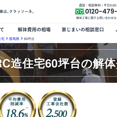
通話・相談無料 | 平日9:00-1
0120-479
解体工事に関する問い合わせは
て
解体費用の相場
家じまいの相談窓口
住宅
群馬県
60坪台
RC造住宅60坪台の解