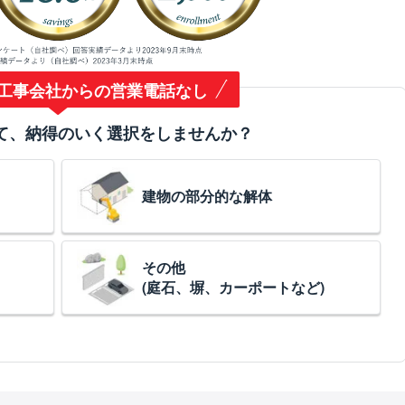
工事会社からの営業電話なし
て、納得のいく選択をしませんか？
建物の部分的な解体
その他
(庭石、塀、カーポートなど)