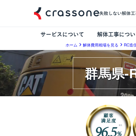
サービスについて
解体工事につい
ホーム
解体費用相場を見る
RC造
群馬県-