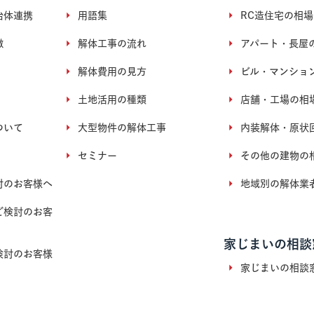
治体連携
用語集
RC造住宅の相場
徴
解体工事の流れ
アパート・長屋
解体費用の見方
ビル・マンショ
土地活用の種類
店舗・工場の相
ついて
大型物件の解体工事
内装解体・原状
セミナー
その他の建物の
討のお客様へ
地域別の解体業
ご検討のお客
家じまいの相談
検討のお客様
家じまいの相談