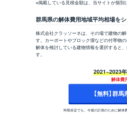
※掲載している見積金額は、当サイトが個別
群馬県の解体費用地域平均相場をシ
株式会社クラッソーネは、その場で建物の解
す。カーポートやブロック塀などの付帯物の
解体を検討している建物情報を選択すると、
す。
2021~2023
解体費
【無料】群
時期未定でも、今後の計画のために解体