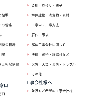
費用・見積り・税金
の相場
解体建物・廃棄物・素材
ンの相場
工事中・工事方法
場
解体工事後
回復の相場
解体工事会社に関して
相場
法律・資格・許認可など
者と相場情報
火災・天災・苦情・トラブル
その他
工事会社様へ
窓口
登録をご希望の工事会社様
窓口