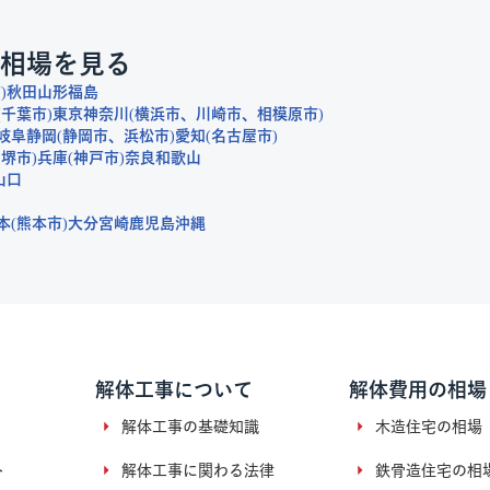
相場を見る
市
秋田
山形
福島
千葉市
東京
神奈川
横浜市
川崎市
相模原市
岐阜
静岡
静岡市
浜松市
愛知
名古屋市
堺市
兵庫
神戸市
奈良
和歌山
山口
本
熊本市
大分
宮崎
鹿児島
沖縄
解体工事について
解体費用の相場
解体工事の基礎知識
木造住宅の相場
ト
解体工事に関わる法律
鉄骨造住宅の相