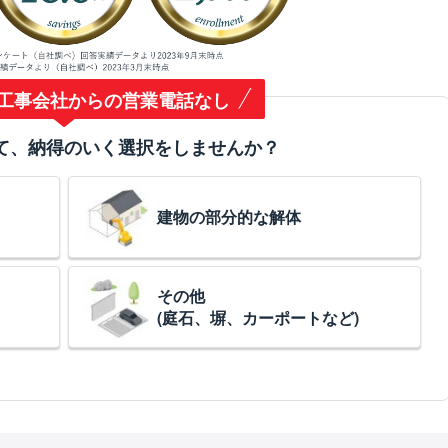
工事会社からの営業電話なし
て、納得のいく選択をしませんか？
建物の部分的な解体
その他
(庭石、塀、カーポートなど)