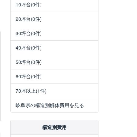
10坪台(0件)
20坪台(0件)
30坪台(0件)
40坪台(0件)
50坪台(0件)
60坪台(0件)
70坪以上(1件)
岐阜県の構造別解体費用を見る
構造別費用