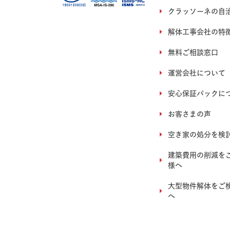
クラッソーネの自
解体工事会社の特
無料ご相談窓口
運営会社について
安心保証パックに
お客さまの声
空き家の処分を検
建築費用の削減を
様へ
大型物件解体をご
へ