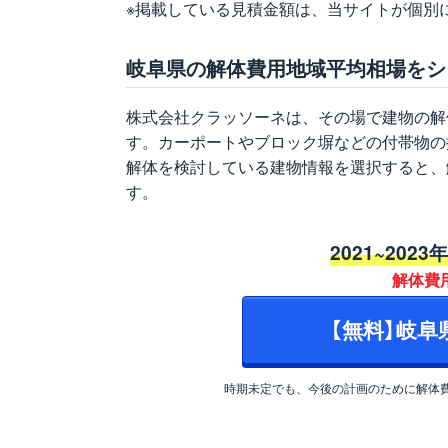
※掲載している見積金額は、当サイトが個別
岐阜県の解体費用地域平均相場をシ
株式会社クラッソーネは、その場で建物の解
す。カーポートやブロック塀などの付帯物の
解体を検討している建物情報を選択すると、
す。
2021~2023
解体費
【無料】岐
時期未定でも、今後の計画のために解体