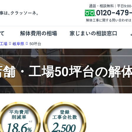
通話・相談無料 | 平日9:00-1
0120-479
解体工事に関する問い合わせは
て
解体費用の相場
家じまいの相談窓口
工場
岐阜県
50坪台
店舗・工場50坪台の解