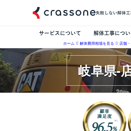
サービスについて
解体工事につい
ホーム
解体費用相場を見る
店舗・
岐阜県-