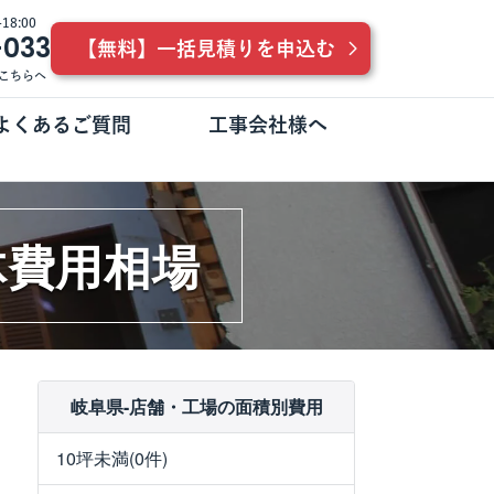
8:00
-033
【無料】一括見積りを申込む
こちらへ
よくあるご質問
工事会社様へ
体費用相場
岐阜県-店舗・工場の面積別費用
10坪未満(0件)