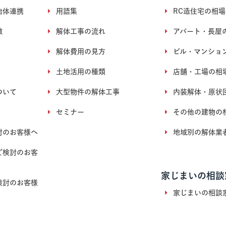
治体連携
用語集
RC造住宅の相場
徴
解体工事の流れ
アパート・長屋
解体費用の見方
ビル・マンショ
土地活用の種類
店舗・工場の相
ついて
大型物件の解体工事
内装解体・原状
セミナー
その他の建物の
討のお客様へ
地域別の解体業
ご検討のお客
家じまいの相談
検討のお客様
家じまいの相談