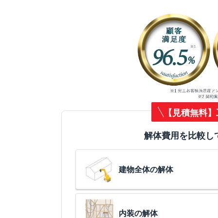
【見積無料】
解体費用を比較し
建物全体の解体
内装の解体