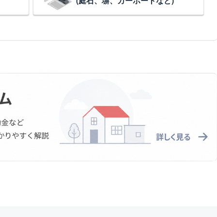
(庭石、塀、カーポートなど)