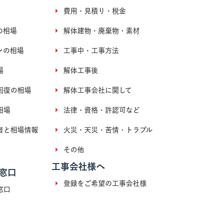
費用・見積り・税金
の相場
解体建物・廃棄物・素材
ンの相場
工事中・工事方法
場
解体工事後
回復の相場
解体工事会社に関して
相場
法律・資格・許認可など
者と相場情報
火災・天災・苦情・トラブル
その他
工事会社様へ
窓口
登録をご希望の工事会社様
窓口