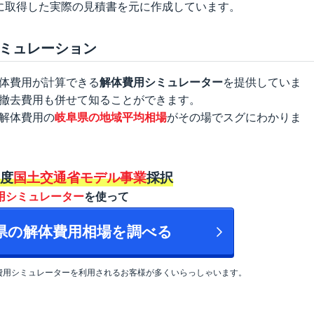
に取得した実際の見積書を元に作成しています。
ミュレーション
体費用が計算できる
解体費用シミュレーター
を提供していま
撤去費用も併せて知ることができます。
解体費用の
岐阜県の地域平均相場
がその場でスグにわかりま
年度
国土交通省モデル事業
採択
用シミュレーター
を使って
阜県の解体費用相場を調べる
費用シミュレーターを利用されるお客様が多くいらっしゃいます。