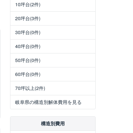
10坪台(2件)
20坪台(3件)
30坪台(0件)
40坪台(0件)
50坪台(0件)
60坪台(0件)
70坪以上(2件)
岐阜県の構造別解体費用を見る
構造別費用