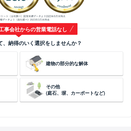
工事会社からの営業電話なし
て、納得のいく選択をしませんか？
建物の部分的な解体
その他
(庭石、塀、カーポートなど)