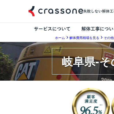
サービスについて
解体工事につい
ホーム
解体費用相場を見る
その他
岐阜県-そ