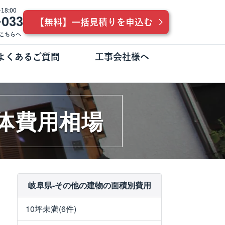
8:00
-033
【無料】一括見積りを申込む
こちらへ
よくあるご質問
工事会社様へ
解体費用相場
岐阜県-その他の建物の面積別費用
10坪未満(6件)