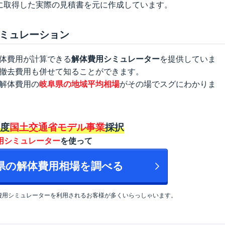
に取得した実際の見積書を元に作成しています。
ミュレーション
体費用が計算できる
解体費用シミュレーター
を提供していま
撤去費用も併せて知ることができます。
解体費用の
岐阜県の地域平均相場
がその場でスグにわかりま
年度
国土交通省モデル事業
採択
用シミュレーター
を使って
阜県の解体費用相場を調べる
費用シミュレーターを利用されるお客様が多くいらっしゃいます。