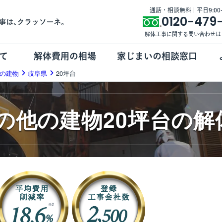
通話・相談無料 | 平日9:00-1
0120-479
解体工事に関する問い合わせは
て
解体費用の相場
家じまいの相談窓口
の建物
岐阜県
20坪台
の他の建物20坪台の