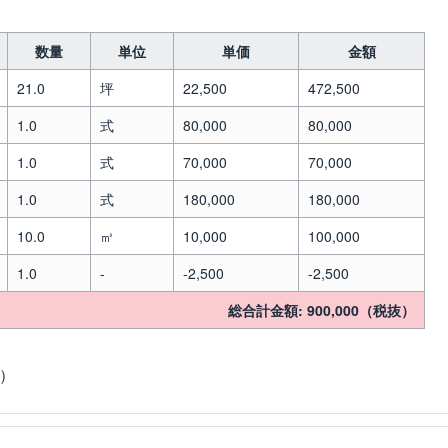
数量
単位
単価
金額
21.0
坪
22,500
472,500
1.0
式
80,000
80,000
1.0
式
70,000
70,000
1.0
式
180,000
180,000
10.0
㎥
10,000
100,000
1.0
-
-2,500
-2,500
総合計金額: 900,000（税抜）
む）