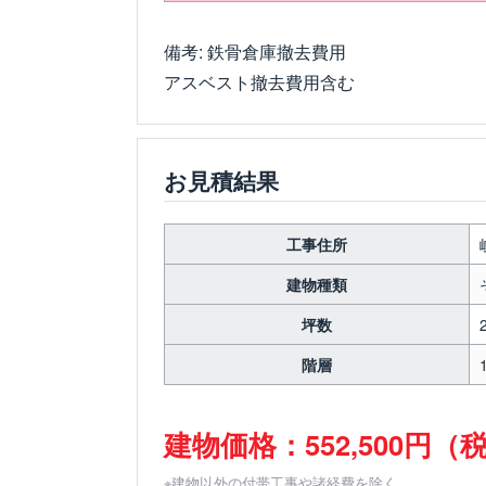
備考: 鉄骨倉庫撤去費用
アスベスト撤去費用含む
お見積結果
工事住所
建物種類
坪数
階層
建物価格：552,500円（
※建物以外の付帯工事や諸経費を除く