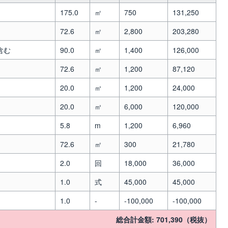
175.0
㎡
750
131,250
72.6
㎡
2,800
203,280
含む
90.0
㎡
1,400
126,000
72.6
㎡
1,200
87,120
20.0
㎥
1,200
24,000
20.0
㎥
6,000
120,000
5.8
m
1,200
6,960
72.6
㎡
300
21,780
2.0
回
18,000
36,000
1.0
式
45,000
45,000
1.0
-
-100,000
-100,000
総合計金額: 701,390（税抜）