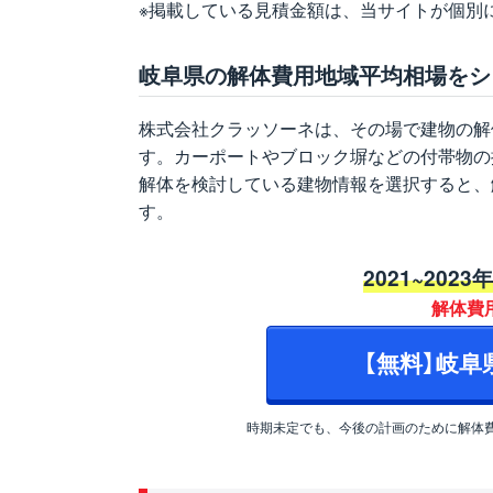
※掲載している見積金額は、当サイトが個別
岐阜県の解体費用地域平均相場をシ
株式会社クラッソーネは、その場で建物の解
す。カーポートやブロック塀などの付帯物の
解体を検討している建物情報を選択すると、
す。
2021~2023
解体費
【無料】岐
時期未定でも、今後の計画のために解体