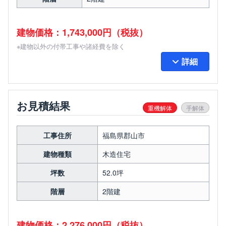
建物価格：1,743,000円（税抜）
※建物以外の付帯工事や諸経費を除く
詳細
お見積結果
重機解体
手解体
工事住所
福島県郡山市
建物種類
木造住宅
坪数
52.0坪
階層
2階建
建物価格：2,276,000円（税抜）