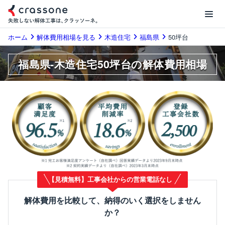
ホーム
解体費用相場を見る
木造住宅
福島県
50坪台
福島県-木造住宅50坪台の解体費用相場
【見積無料】工事会社からの営業電話なし
解体費用を比較して、納得のいく選択をしません
か？