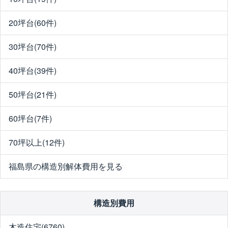
20坪台(60件)
30坪台(70件)
40坪台(39件)
50坪台(21件)
60坪台(7件)
70坪以上(12件)
福島県の構造別解体費用を見る
構造別費用
木造住宅(6760)