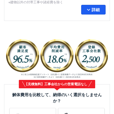
※建物以外の付帯工事や諸経費を除く
詳細
【見積無料】工事会社からの営業電話なし
解体費用を比較して、納得のいく選択をしません
か？