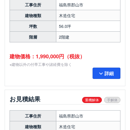
工事住所
福島県郡山市
建物種類
木造住宅
坪数
56.0坪
階層
2階建
建物価格：1,990,000円（税抜）
※建物以外の付帯工事や諸経費を除く
詳細
お見積結果
重機解体
手解体
工事住所
福島県郡山市
建物種類
木造住宅