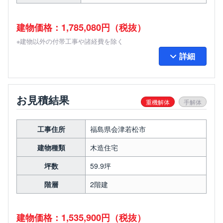
建物価格：1,785,080円（税抜）
※建物以外の付帯工事や諸経費を除く
詳細
お見積結果
重機解体
手解体
工事住所
福島県会津若松市
建物種類
木造住宅
坪数
59.9坪
階層
2階建
建物価格：1,535,900円（税抜）