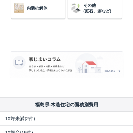
その他
内装の解体
(庭石、塀など)
福島県-木造住宅の面積別費用
10坪未満(2件)
10坪台(19件)