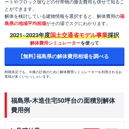
ートやブロック塀などの付帯物の撤去費用も併せて知るこ
とができます。
解体を検討している建物情報を選択すると、解体費用の
福
島県の地域平均相場
がその場でスグにわかります。
2021~2023年度
国土交通省モデル事業
採択
解体費用シミュレーター
を使って
【無料】福島県の解体費用相場を調べる
時期未定でも、今後の計画のために解体費用シミュレーターを利用されるお
客様が多くいらっしゃいます。
福島県-木造住宅50坪台の面積別解体
費用例