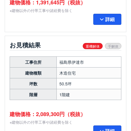
建物価格：1,391,645円（税抜）
※建物以外の付帯工事や諸経費を除く
詳細
お見積結果
重機解体
手解体
工事住所
福島県伊達市
建物種類
木造住宅
坪数
50.5坪
階層
1階建
建物価格：2,089,300円（税抜）
※建物以外の付帯工事や諸経費を除く
詳細