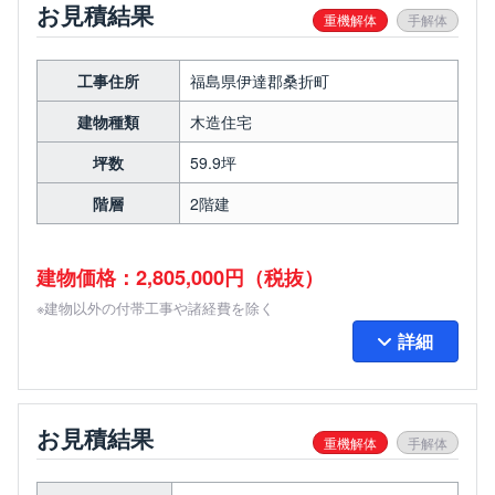
お見積結果
重機解体
手解体
工事住所
福島県伊達郡桑折町
建物種類
木造住宅
坪数
59.9坪
階層
2階建
建物価格：2,805,000円（税抜）
※建物以外の付帯工事や諸経費を除く
詳細
お見積結果
重機解体
手解体