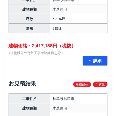
建物種類
木造住宅
坪数
52.94坪
階層
2階建
建物価格：2,417,188円（税抜）
※建物以外の付帯工事や諸経費を除く
詳細
お見積結果
重機解体
手解体
工事住所
福島県福島市
建物種類
木造住宅