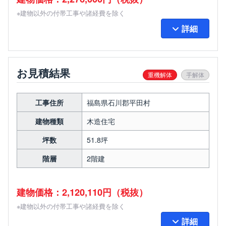
※建物以外の付帯工事や諸経費を除く
詳細
お見積結果
重機解体
手解体
工事住所
福島県石川郡平田村
建物種類
木造住宅
坪数
51.8坪
階層
2階建
建物価格：2,120,110円（税抜）
※建物以外の付帯工事や諸経費を除く
詳細