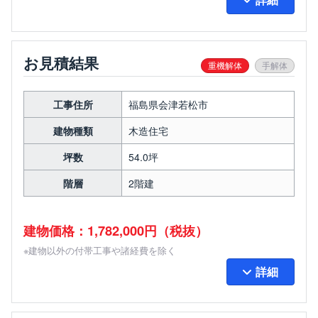
お見積結果
重機解体
手解体
工事住所
福島県会津若松市
建物種類
木造住宅
坪数
54.0坪
階層
2階建
建物価格：1,782,000円（税抜）
※建物以外の付帯工事や諸経費を除く
詳細