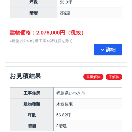
坪数
53.0坪
階層
2階建
建物価格：2,076,000円（税抜）
※建物以外の付帯工事や諸経費を除く
詳細
お見積結果
重機解体
手解体
工事住所
福島県いわき市
建物種類
木造住宅
坪数
56.82坪
階層
2階建