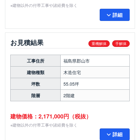
※建物以外の付帯工事や諸経費を除く
詳細
お見積結果
重機解体
手解体
工事住所
福島県郡山市
建物種類
木造住宅
坪数
55.05坪
階層
2階建
建物価格：2,171,000円（税抜）
※建物以外の付帯工事や諸経費を除く
詳細