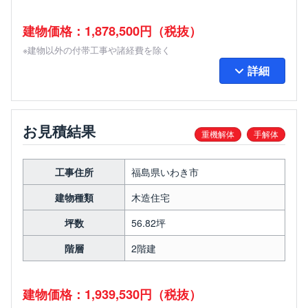
建物価格：1,878,500円（税抜）
※建物以外の付帯工事や諸経費を除く
詳細
お見積結果
重機解体
手解体
工事住所
福島県いわき市
建物種類
木造住宅
坪数
56.82坪
階層
2階建
建物価格：1,939,530円（税抜）