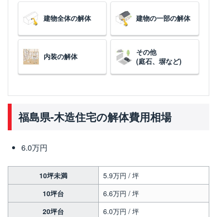
建物全体の解体
建物の一部の解体
その他
内装の解体
(庭石、塀など)
福島県-木造住宅の解体費用相場
6.0万円
10坪未満
5.9万円 / 坪
10坪台
6.6万円 / 坪
20坪台
6.0万円 / 坪