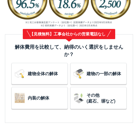
【見積無料】工事会社からの営業電話なし
解体費用を比較して、納得のいく選択をしません
か？
建物全体の解体
建物の一部の解体
その他
内装の解体
(庭石、塀など)