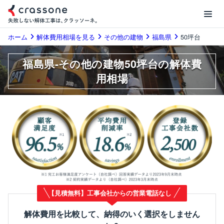
ホーム
解体費用相場を見る
その他の建物
福島県
50坪台
福島県-その他の建物50坪台の解体費
用相場
【見積無料】工事会社からの営業電話なし
解体費用を比較して、納得のいく選択をしません