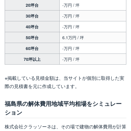
20坪台
-万円 / 坪
30坪台
-万円 / 坪
40坪台
-万円 / 坪
50坪台
6.1万円 / 坪
60坪台
-万円 / 坪
70坪以上
-万円 / 坪
※掲載している見積金額は、当サイトが個別に取得した実
際の見積書を元に作成しています。
福島県の解体費用地域平均相場をシミュレー
ション
株式会社クラッソーネは、その場で建物の解体費用が計算