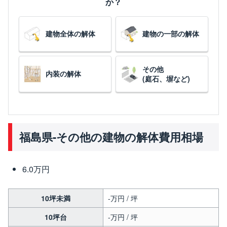
か？
建物全体の解体
建物の一部の解体
その他
内装の解体
(庭石、塀など)
福島県-その他の建物の解体費用相場
6.0万円
10坪未満
-万円 / 坪
10坪台
-万円 / 坪