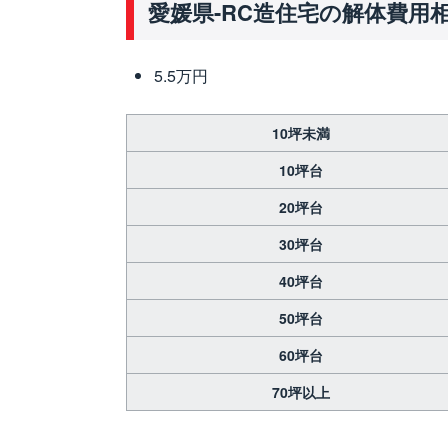
愛媛県-RC造住宅の解体費用
5.5万円
10坪未満
10坪台
20坪台
30坪台
40坪台
50坪台
60坪台
70坪以上