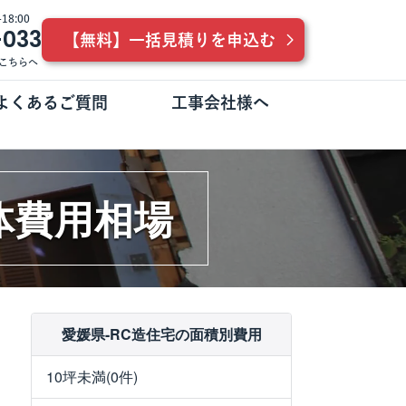
8:00
-033
【無料】一括見積りを申込む
こちらへ
よくあるご質問
工事会社様へ
体費用相場
愛媛県-RC造住宅の面積別費用
10坪未満(0件)