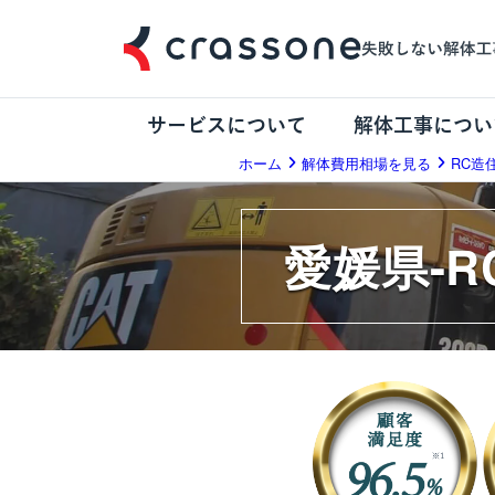
サービスについて
解体工事につい
ホーム
解体費用相場を見る
RC造
愛媛県-