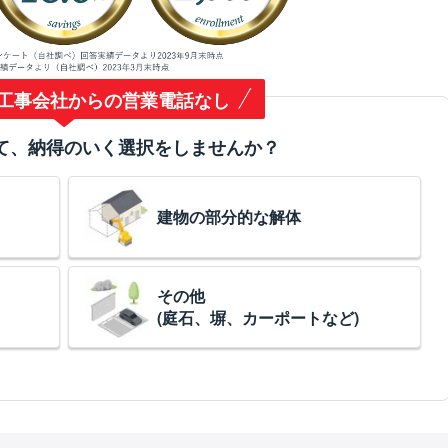
工事会社からの営業電話なし
て、納得のいく選択をしませんか？
建物の部分的な解体
その他
(庭石、塀、カーポートなど)