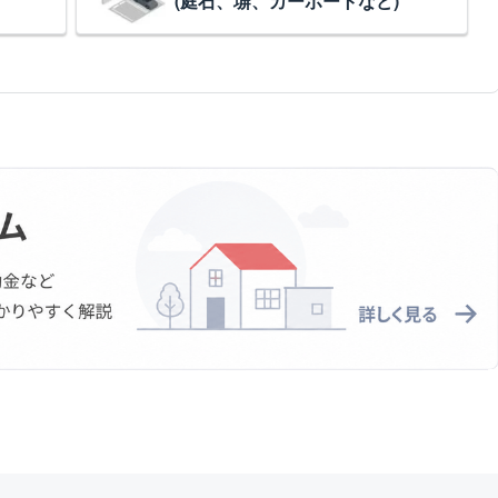
(庭石、塀、カーポートなど)