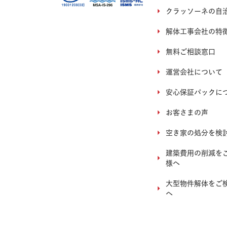
クラッソーネの自
解体工事会社の特
無料ご相談窓口
運営会社について
安心保証パックに
お客さまの声
空き家の処分を検
建築費用の削減を
様へ
大型物件解体をご
へ