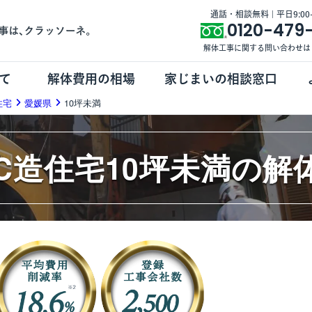
通話・相談無料 | 平日9:00-1
0120-479
解体工事に関する問い合わせは
て
解体費用の相場
家じまいの相談窓口
住宅
愛媛県
10坪未満
RC造住宅10坪未満の解