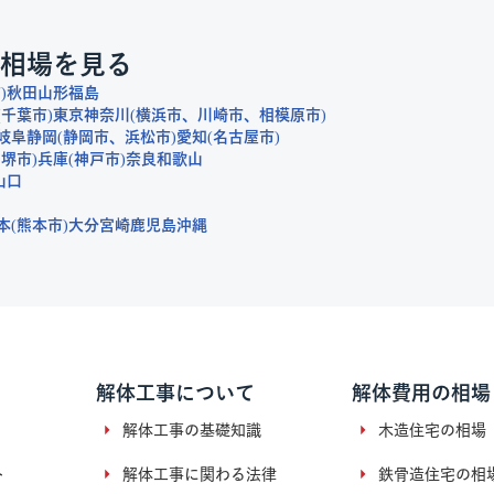
相場を見る
市
秋田
山形
福島
千葉市
東京
神奈川
横浜市
川崎市
相模原市
岐阜
静岡
静岡市
浜松市
愛知
名古屋市
堺市
兵庫
神戸市
奈良
和歌山
山口
本
熊本市
大分
宮崎
鹿児島
沖縄
解体工事について
解体費用の相場
解体工事の基礎知識
木造住宅の相場
ト
解体工事に関わる法律
鉄骨造住宅の相