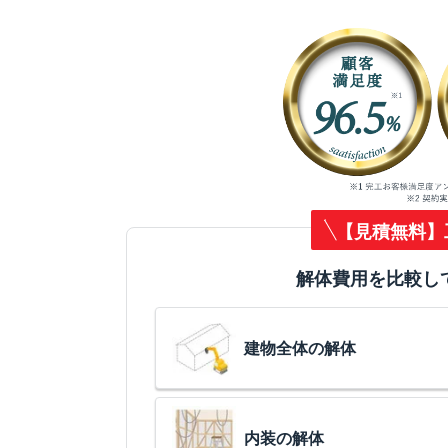
【見積無料】
解体費用を比較し
建物全体の解体
内装の解体