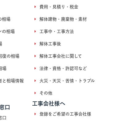
費用・見積り・税金
の相場
解体建物・廃棄物・素材
ンの相場
工事中・工事方法
場
解体工事後
回復の相場
解体工事会社に関して
相場
法律・資格・許認可など
者と相場情報
火災・天災・苦情・トラブル
その他
工事会社様へ
窓口
登録をご希望の工事会社様
窓口