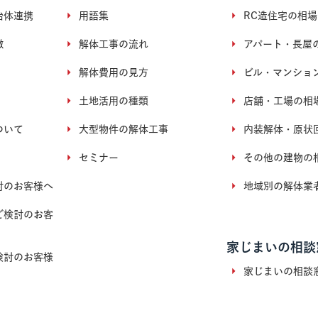
治体連携
用語集
RC造住宅の相場
徴
解体工事の流れ
アパート・長屋
解体費用の見方
ビル・マンショ
土地活用の種類
店舗・工場の相
ついて
大型物件の解体工事
内装解体・原状
セミナー
その他の建物の
討のお客様へ
地域別の解体業
ご検討のお客
家じまいの相談
検討のお客様
家じまいの相談