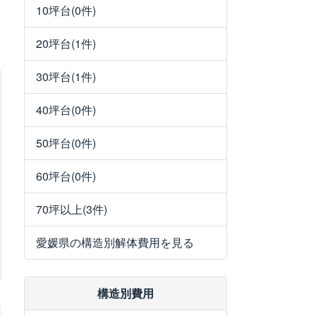
10坪台(0件)
20坪台(1件)
30坪台(1件)
40坪台(0件)
50坪台(0件)
60坪台(0件)
70坪以上(3件)
愛媛県の構造別解体費用を見る
構造別費用