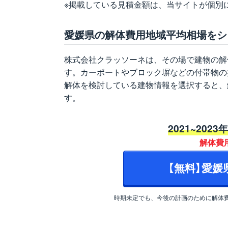
※掲載している見積金額は、当サイトが個別
愛媛県の解体費用地域平均相場をシ
株式会社クラッソーネは、その場で建物の解
す。カーポートやブロック塀などの付帯物の
解体を検討している建物情報を選択すると、
す。
2021~2023
解体費
【無料】愛
時期未定でも、今後の計画のために解体