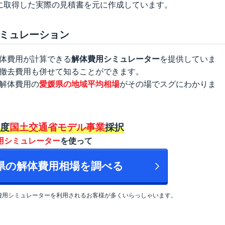
に取得した実際の見積書を元に作成しています。
ミュレーション
体費用が計算できる
解体費用シミュレーター
を提供していま
撤去費用も併せて知ることができます。
解体費用の
愛媛県の地域平均相場
がその場でスグにわかりま
年度
国土交通省モデル事業
採択
用シミュレーター
を使って
媛県の解体費用相場を調べる
費用シミュレーターを利用されるお客様が多くいらっしゃいます。