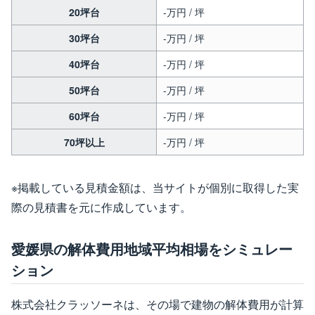
20坪台
-万円 / 坪
30坪台
-万円 / 坪
40坪台
-万円 / 坪
50坪台
-万円 / 坪
60坪台
-万円 / 坪
70坪以上
-万円 / 坪
※掲載している見積金額は、当サイトが個別に取得した実
際の見積書を元に作成しています。
愛媛県の解体費用地域平均相場をシミュレー
ション
株式会社クラッソーネは、その場で建物の解体費用が計算