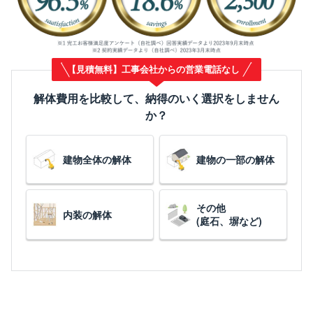
【見積無料】工事会社からの営業電話なし
解体費用を比較して、納得のいく選択をしません
か？
建物全体の解体
建物の一部の解体
その他
内装の解体
(庭石、塀など)