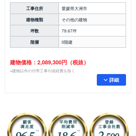
工事住所
愛媛県大洲市
建物種類
その他の建物
坪数
79.67坪
階層
0階建
建物価格：2,089,300円（税抜）
※建物以外の付帯工事や諸経費を除く
詳細