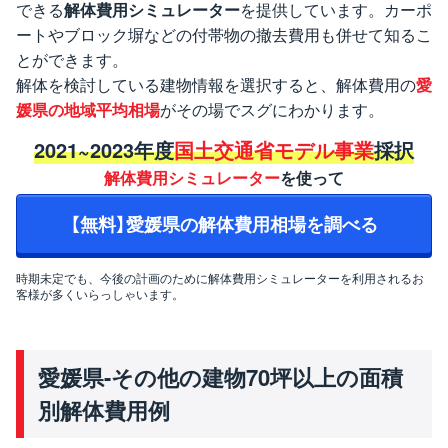
できる
解体費用シミュレーター
を提供しています。カーポ
ートやブロック塀などの付帯物の撤去費用も併せて知るこ
とができます。
解体を検討している建物情報を選択すると、解体費用の
愛
媛県の地域平均相場
がその場でスグにわかります。
2021~2023年度
国土交通省モデル事業
採択
解体費用シミュレーター
を使って
【無料】愛媛県の解体費用相場を調べる
時期未定でも、今後の計画のために解体費用シミュレーターを利用されるお
客様が多くいらっしゃいます。
愛媛県-その他の建物70坪以上の面積
別解体費用例