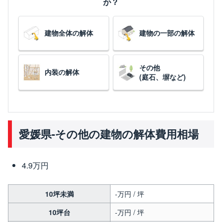
か？
建物全体の解体
建物の一部の解体
その他
内装の解体
(庭石、塀など)
愛媛県-その他の建物の解体費用相場
4.9万円
10坪未満
-万円 / 坪
10坪台
-万円 / 坪