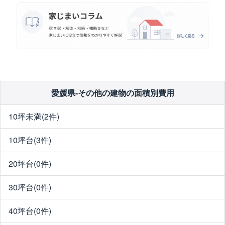
愛媛県-その他の建物の面積別費用
10坪未満(2件)
10坪台(3件)
20坪台(0件)
30坪台(0件)
40坪台(0件)