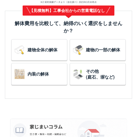
【見積無料】工事会社からの営業電話なし
解体費用を比較して、納得のいく選択をしません
か？
建物全体の解体
建物の一部の解体
その他
内装の解体
(庭石、塀など)