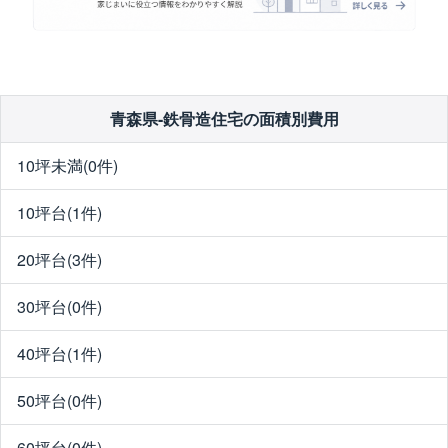
青森県-鉄骨造住宅の面積別費用
10坪未満(0件)
10坪台(1件)
20坪台(3件)
30坪台(0件)
40坪台(1件)
50坪台(0件)
60坪台(0件)