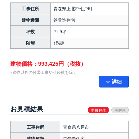
工事住所
青森県上北郡七戸町
建物種類
鉄骨造住宅
坪数
21.9坪
階層
1階建
建物価格：993,425円（税抜）
※建物以外の付帯工事や諸経費を除く
詳細
お見積結果
重機解体
手解体
工事住所
青森県八戸市
建物種類
鉄骨造住宅