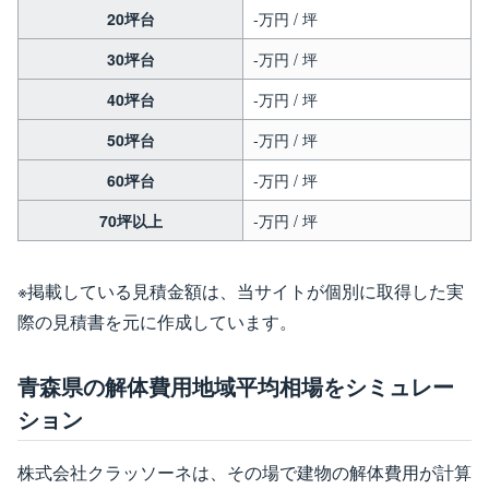
20坪台
-万円 / 坪
30坪台
-万円 / 坪
40坪台
-万円 / 坪
50坪台
-万円 / 坪
60坪台
-万円 / 坪
70坪以上
-万円 / 坪
※掲載している見積金額は、当サイトが個別に取得した実
際の見積書を元に作成しています。
青森県の解体費用地域平均相場をシミュレー
ション
株式会社クラッソーネは、その場で建物の解体費用が計算