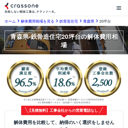
ホーム
解体費用相場を見る
鉄骨造住宅
青森県
20坪台
青森県-鉄骨造住宅20坪台の解体費用相
場
【見積無料】工事会社からの営業電話なし
解体費用を比較して、納得のいく選択をしません