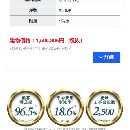
坪数
28.6坪
階層
1階建
建物価格：1,505,306円（税抜）
※建物以外の付帯工事や諸経費を除く
詳細