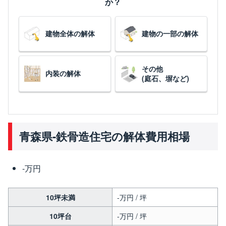
か？
建物全体の解体
建物の一部の解体
その他
内装の解体
(庭石、塀など)
青森県-鉄骨造住宅の解体費用相場
-万円
10坪未満
-万円 / 坪
10坪台
-万円 / 坪