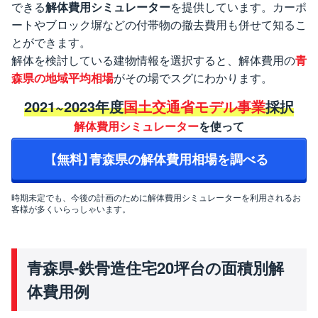
できる
解体費用シミュレーター
を提供しています。カーポ
ートやブロック塀などの付帯物の撤去費用も併せて知るこ
とができます。
解体を検討している建物情報を選択すると、解体費用の
青
森県の地域平均相場
がその場でスグにわかります。
2021~2023年度
国土交通省モデル事業
採択
解体費用シミュレーター
を使って
【無料】青森県の解体費用相場を調べる
時期未定でも、今後の計画のために解体費用シミュレーターを利用されるお
客様が多くいらっしゃいます。
青森県-鉄骨造住宅20坪台の面積別解
体費用例