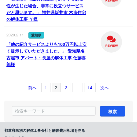
性が生じた場合、非常に役立つサービス
だと思います。」 福井県坂井市 木造住宅
の解体工事 Ｙ様
2020.2.11
愛知県
「他の紹介サービスよりも100万円以上安
く提示していただきました。」 愛知県名
古屋市 アパート・長屋の解体工事 仕藤喜
郎様
前へ
1
2
3
…
14
次へ
都道府県別の解体工事会社と解体費用相場を見る