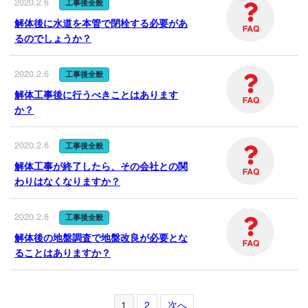
2020.2.6
工事後全般
解体後に水道を本管で閉栓する必要があ
るのでしょうか？
2020.2.6
工事後全般
解体工事後に行うべきことはあります
か？
2020.2.6
工事後全般
解体工事が終了したら、その会社との関
わりはなくなりますか？
2020.2.6
工事後全般
解体後の地盤調査で地盤改良が必要とな
ることはありますか？
1
2
次へ