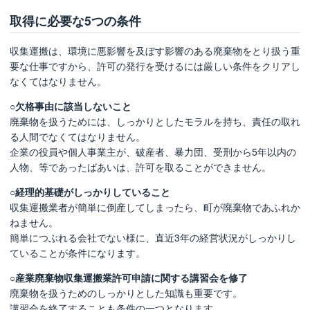
取得に必要な5つの条件
収集運搬は、環境に悪影響を及ぼす影響のある廃棄物をとり扱う重
要な仕事ですから、許可の発行を受けるには厳しい条件をクリアし
なくてはなりません。
○欠格事由に該当しないこと
廃棄物を扱うためには、しっかりとしたモラルを持ち、責任の取れ
る人間でなくてはなりません。
企業の役員や個人事業主が、破産者、暴力団、受刑から5年以内の
人物、等であったばあいは、許可を取ることができません。
○経理的基礎がしっかりしていること
収集運搬業者が簡単に倒産してしまったら、町が廃棄物であふれか
ねません。
簡単につぶれる会社でない様に、直近3年の経営状況がしっかりし
ていることが条件になります。
○産業廃棄物収集運搬業許可申請に関する講習会を修了
廃棄物を扱うためのしっかりとした知識も重要です。
講習会を終了することも条件の一つとなります。