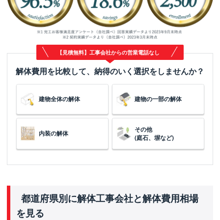
【見積無料】工事会社からの営業電話なし
解体費用を比較して、納得のいく選択をしませんか？
建物全体の解体
建物の一部の解体
その他
内装の解体
(庭石、塀など)
都道府県別に解体工事会社と解体費用相場
を見る