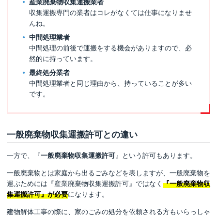
産業廃棄物収集運搬業者
収集運搬専門の業者はコレがなくては仕事になりませ
んね。
中間処理業者
中間処理の前後で運搬をする機会がありますので、必
然的に持っています。
最終処分業者
中間処理業者と同じ理由から、持っていることが多い
です。
一般廃棄物収集運搬許可との違い
一方で、『
一般廃棄物収集運搬許可
』という許可もあります。
一般廃棄物とは家庭から出るごみなどを表しますが、一般廃棄物を
運ぶためには『産業廃棄物収集運搬許可』ではなく
『一般廃棄物収
集運搬許可』が必要
になります。
建物解体工事の際に、家のごみの処分を依頼される方もいらっしゃ