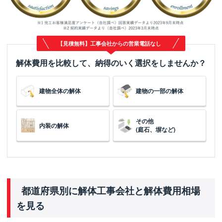
【見積無料】工事会社からの営業電話なし
解体費用を比較して、納得のいく選択をしませんか？
建物全体の解体
建物の一部の解体
その他
内装の解体
(庭石、塀など)
都道府県別に解体工事会社と解体費用相場
を見る