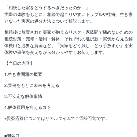
「相続した家をどうするべきだったのか…」
実際の体験をもとに、相続で起こりやすいトラブルや後悔、空き家
となった実家の処分方法について解説します。
相続後に放置された実家が抱えるリスク・家族間で揉めないための
相続対策・売却・活用・解体、それぞれの選択肢・実例から見る解
体費用と必要な資金など、「実家をどう残し、どう手放すか」を実
体験や事例を交えながら分かりやすくお伝えします。
【当日の内容】
1.空き家問題の概要
2.実例をもとに未来を考える
3.不安定な解体事情
4.解体費用を抑えるコツ
※質疑応答についてはリアルタイムでご回答可能です。
■開催日