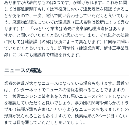
ありますが代表的なものは3つです）が挙げられます。これらに関
しては都道府県庁もしくは市役所において違反履歴を確認できるこ
とがあるので、一度、電話で問い合わせしていただくと良いでしょ
う。廃棄物処理法については環境課（正式名称は役所によって異な
ります）に、「○○という業者は過去に廃棄物処理法違反はありま
すか」と聞いていただくと良いと思います。また、それ以外の法律
に関しては建設課（名称は役所によって異なります）に同様に聞い
ていただくと良いでしょう。許可情報（建設業許可、解体工事業登
録）についても建設課で確認を行えます。
ニュースの確認
業者の違反が大きなニュースになっている場合もあります。最近で
は、インターネットでニュースの情報を調べることもできますの
で、検索エンジンに業者名を入力し悪いニュースがヒットしないか
を確認していただくと良いでしょう。暴力団の関与や何らかのトラ
ブル（銃弾が撃ち込まれたというようなニュースもありました）の
形跡が見られることもありますので、検索結果の2ページ目くらい
までは目を通していただくと良いでしょう。