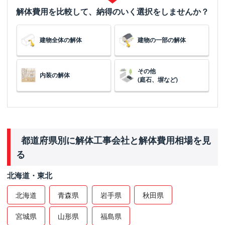
解体費用を比較して、納得のいく選択をしませんか？
建物全体の解体
建物の一部の解体
その他
内装の解体
(庭石、塀など)
都道府県別に解体工事会社と解体費用相場を見
る
北海道・東北
北海道
青森県
岩手県
秋田県
宮城県
山形県
福島県