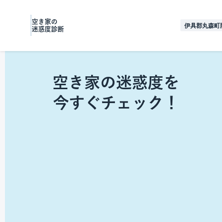
空き家の
伊具郡丸森町
迷惑度診断
あなたの空き家は大丈夫？
状態によっては行政措置のリスクも...
空き家の迷惑度を
今すぐチェック！