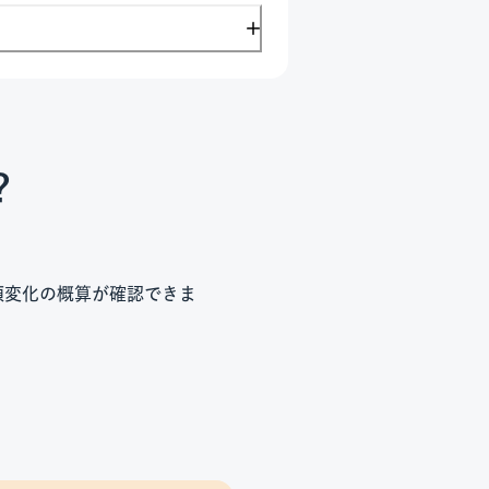
？
額変化の概算が確認できま