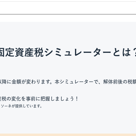
固定資産税
シミュレーターとは
以降に金額が変わります。本シミュレーターで、解体前後の税
産税の変化を事前に把握しましょう！
ッソーネが提供しています。