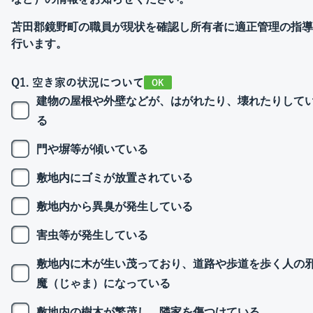
苫田郡鏡野町の職員が現状を確認し所有者に適正管理の指導
行います。
Q1. 空き家の状況について
OK
建物の屋根や外壁などが、はがれたり、壊れたりして
る
門や塀等が傾いている
敷地内にゴミが放置されている
敷地内から異臭が発生している
害虫等が発生している
敷地内に木が生い茂っており、道路や歩道を歩く人の
魔（じゃま）になっている
敷地内の樹木が繁茂し、隣家を傷つけている