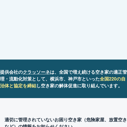
提供会社の
クラッソーネ
は、全国で増え続ける空き家の適正管
理・流動化対策として、横浜市、神戸市といった
全国220の自
治体
と協定を締結
し空き家の解体促進に取り組んでいます。
適切に管理されていないお困り空き家（危険家屋、放置空き
など）の情報をお知らせください。