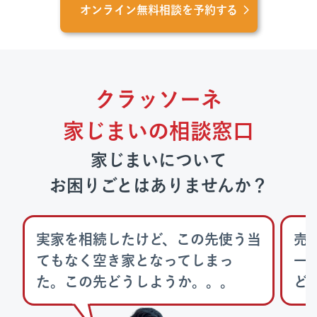
オンライン無料相談を予約する
クラッソーネ
家じまいの相談窓口
家じまいについて
お困りごとはありませんか？
実家を相続したけど、この先使う当
売
てもなく空き家となってしまっ
一
た。この先どうしようか。。。
ど