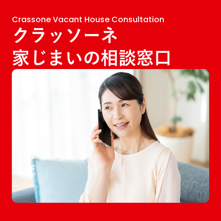
Crassone Vacant House Consultation
クラッソーネ
家じまいの相談窓口