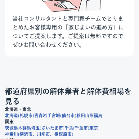
当社コンサルタントと専門家チームでとりま
とめたお客様専用の「家じまいの進め方」に
ついてご提案します。ご提案は無料ですので
ぜひお問い合わせください。
都道府県別の解体業者と解体費相場を
見る
北海道・東北
北海道
札幌市
青森
岩手
宮城
仙台市
秋田
山形
福島
関東
茨城
栃木
群馬
埼玉
さいたま市
千葉
千葉市
東京
神奈川
横浜市
川崎市
相模原市