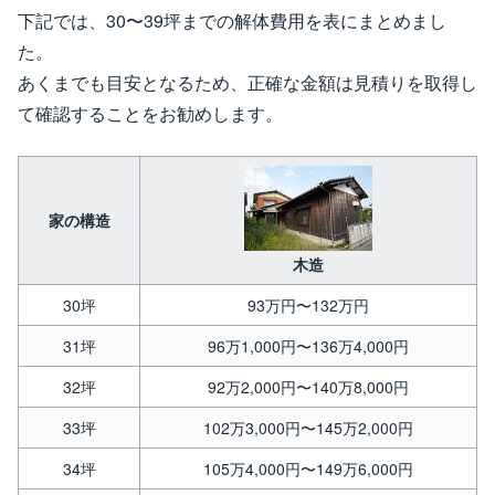
下記では、30〜39坪までの解体費用を表にまとめまし
た。
あくまでも目安となるため、正確な金額は見積りを取得し
て確認することをお勧めします。
家の構造
木造
30坪
93万円〜132万円
31坪
96万1,000円〜136万4,000円
32坪
92万2,000円〜140万8,000円
33坪
102万3,000円〜145万2,000円
34坪
105万4,000円〜149万6,000円