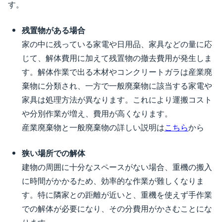
す。
残置物がある場合
家の中に残っている家電や日用品、家具などの量に応
じて、解体費用に加えて残置物の撤去費用が発生しま
す。解体作業で出る木材やコンクリートガラは産業廃
棄物に分類され、一方で一般廃棄物に該当する家電や
家具は処理方法が異なります。これにより運搬コスト
や分別作業が増え、費用が高くなります。
産業廃棄物と一般廃棄物の詳しい説明は
こちら
から
狭い場所での解体
建物の周囲に十分なスペースがない場合、重機の搬入
に時間がかかるため、効率的な作業が難しくなりま
す。特に隣家との距離が近いと、重機を使えず手作業
での解体が必要になり、その分費用がかさむことにな