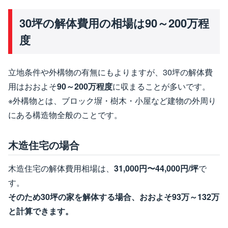
30坪の解体費用の相場は90～200万程
度
立地条件や外構物の有無にもよりますが、30坪の解体費
用はおおよそ
90～200万程度
に収まることが多いです。
※外構物とは、ブロック塀・樹木・小屋など建物の外周り
にある構造物全般のことです。
木造住宅の場合
木造住宅の解体費用相場は、
31,000円〜44,000円/坪
で
す。
そのため30坪の家を解体する場合、おおよそ93万～132万
と計算できます。