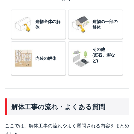
建物全体の解
建物の一部の
体
解体
その他
(庭石、塀な
内装の解体
ど)
解体工事の流れ・よくある質問
ここでは、解体工事の流れやよく質問される内容をまとめ
ました。