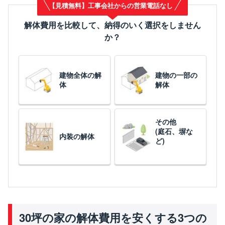
【見積無料】工事会社からの営業電話なし
解体費用を比較して、納得のいく選択をしません
か？
建物全体の解
建物の一部の
体
解体
その他
(庭石、塀な
内装の解体
ど)
30坪の家の解体費用を安くする3つの