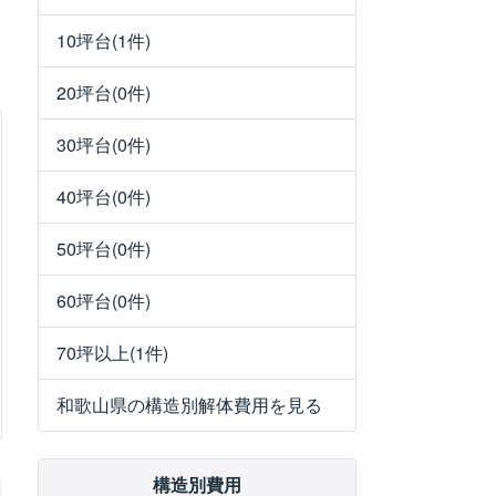
10坪台(1件)
20坪台(0件)
30坪台(0件)
40坪台(0件)
50坪台(0件)
60坪台(0件)
70坪以上(1件)
和歌山県の構造別解体費用を見る
構造別費用