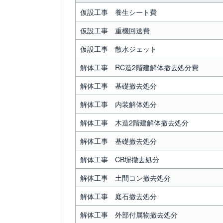
仮設工事 養生シート費
仮設工事 重機回送費
仮設工事 散水ジェット
解体工事 RC造2階建解体撤去処分費
解体工事 基礎撤去処分
解体工事 内装解体処分
解体工事 木造2階建解体撤去処分
解体工事 基礎撤去処分
解体工事 CB塀撤去処分
解体工事 土間コン撤去処分
解体工事 庭石撤去処分
解体工事 外部付属物撤去処分