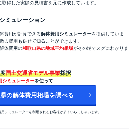
に取得した実際の見積書を元に作成しています。
シミュレーション
体費用が計算できる
解体費用シミュレーター
を提供していま
撤去費用も併せて知ることができます。
解体費用の
和歌山県の地域平均相場
がその場でスグにわかりま
年度
国土交通省モデル事業
採択
用シミュレーター
を使って
山県の解体費用相場を調べる
費用シミュレーターを利用されるお客様が多くいらっしゃいます。