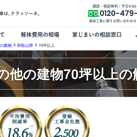
通話・相談無料 | 平日9:00-1
0120-479
解体工事に関する問い合わせは
て
解体費用の相場
家じまいの相談窓口
の建物
和歌山県
70坪以上
の他の建物70坪以上