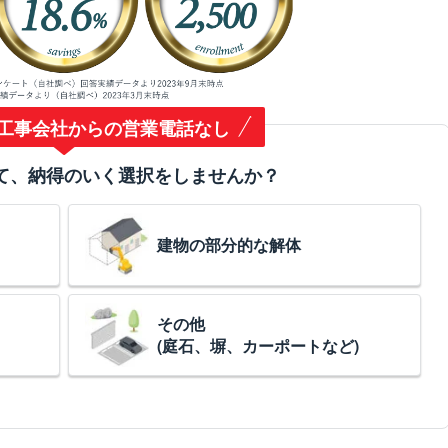
工事会社からの営業電話なし
て、納得のいく選択をしませんか？
建物の部分的な解体
その他
(庭石、塀、カーポートなど)