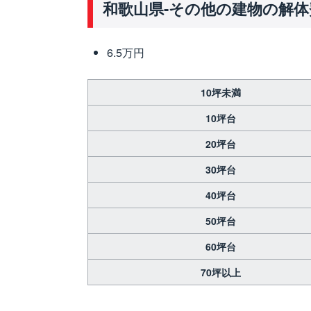
和歌山県-その他の建物の解体
6.5万円
10坪未満
10坪台
20坪台
30坪台
40坪台
50坪台
60坪台
70坪以上