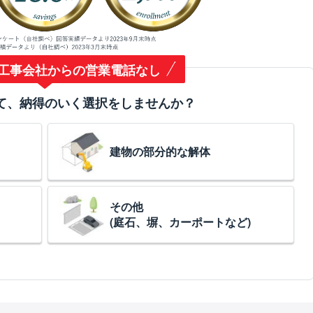
工事会社からの営業電話なし
て、納得のいく選択をしませんか？
建物の部分的な解体
その他
(庭石、塀、カーポートなど)