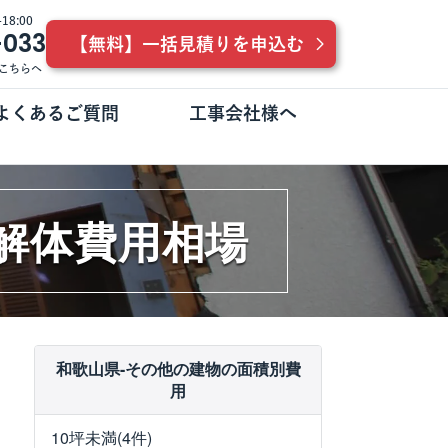
8:00
-033
【無料】一括見積りを申込む
こちらへ
よくあるご質問
工事会社様へ
の解体費用相場
和歌山県-その他の建物の面積別費
用
10坪未満(4件)