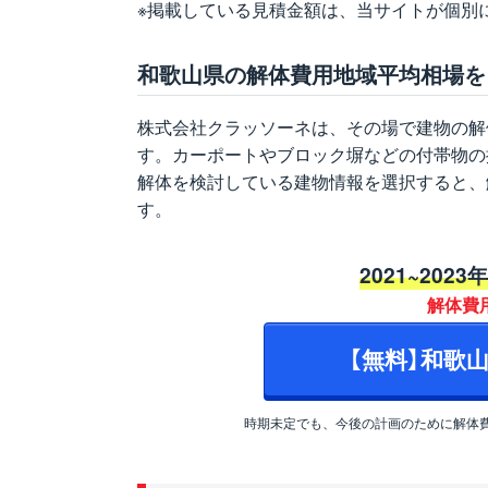
※掲載している見積金額は、当サイトが個別
和歌山県の解体費用地域平均相場を
株式会社クラッソーネは、その場で建物の解
す。カーポートやブロック塀などの付帯物の
解体を検討している建物情報を選択すると、
す。
2021~2023
解体費
【無料】和歌
時期未定でも、今後の計画のために解体