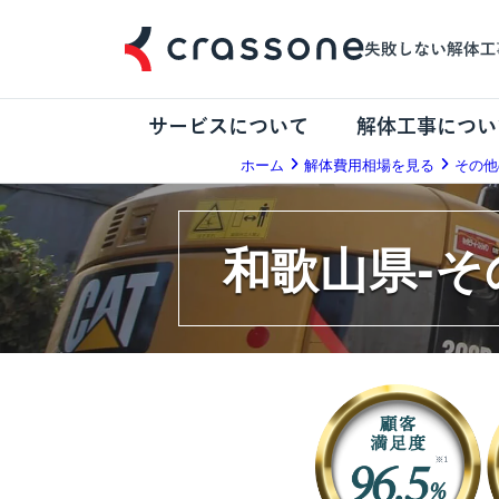
サービスについて
解体工事につい
ホーム
解体費用相場を見る
その他
和歌山県-そ