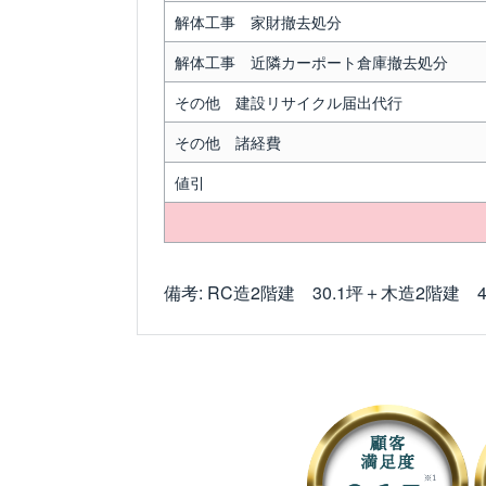
解体工事 家財撤去処分
解体工事 近隣カーポート倉庫撤去処分
その他 建設リサイクル届出代行
その他 諸経費
値引
備考: RC造2階建 30.1坪＋木造2階建 4