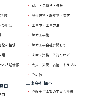
費用・見積り・税金
の相場
解体建物・廃棄物・素材
ンの相場
工事中・工事方法
場
解体工事後
回復の相場
解体工事会社に関して
相場
法律・資格・許認可など
者と相場情報
火災・天災・苦情・トラブル
その他
工事会社様へ
窓口
登録をご希望の工事会社様
窓口