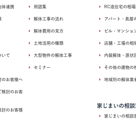
治体連携
用語集
RC造住宅の相場
徴
解体工事の流れ
アパート・長屋
解体費用の見方
ビル・マンショ
土地活用の種類
店舗・工場の相
ついて
大型物件の解体工事
内装解体・原状
セミナー
その他の建物の
討のお客様へ
地域別の解体業
ご検討のお客
家じまいの相談
検討のお客様
家じまいの相談