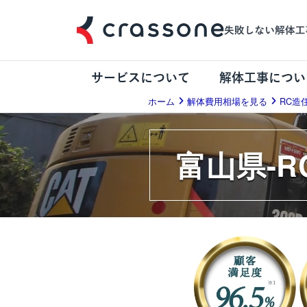
サービスについて
解体工事につい
ホーム
解体費用相場を見る
RC造
富山県-