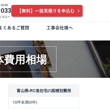
8:00
-033
【無料】一括見積りを申込む
こちらへ
よくあるご質問
工事会社様へ
体費用相場
富山県-RC造住宅の面積別費用
10坪未満(0件)