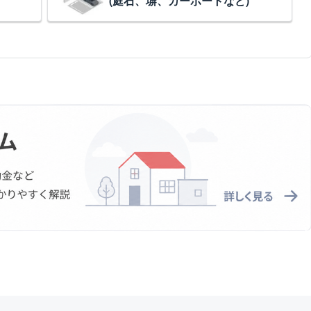
(庭石、塀、カーポートなど)