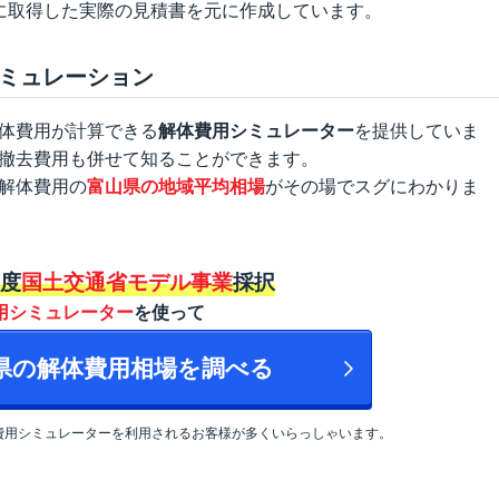
に取得した実際の見積書を元に作成しています。
ミュレーション
体費用が計算できる
解体費用シミュレーター
を提供していま
撤去費用も併せて知ることができます。
解体費用の
富山県の地域平均相場
がその場でスグにわかりま
年度
国土交通省モデル事業
採択
用シミュレーター
を使って
山県の解体費用相場を調べる
費用シミュレーターを利用されるお客様が多くいらっしゃいます。