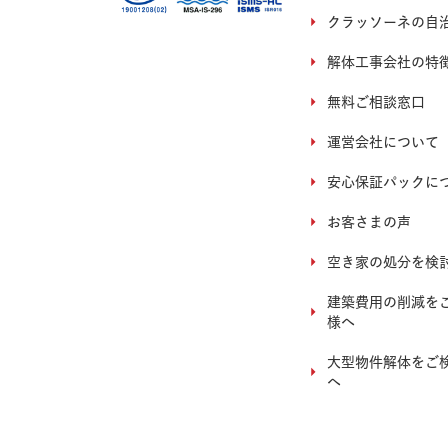
クラッソーネの自
解体工事会社の特
無料ご相談窓口
運営会社について
安心保証パックに
お客さまの声
空き家の処分を検
建築費用の削減を
様へ
大型物件解体をご
へ