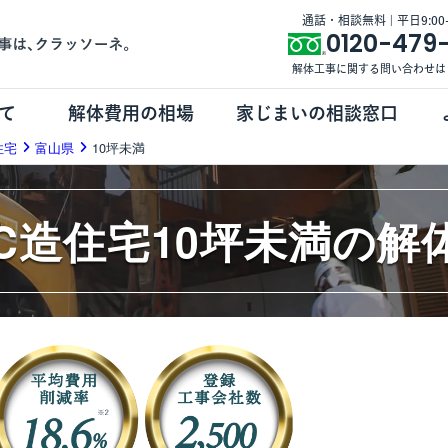
通話・相談無料 | 平日9:00-1
0120-479
解体工事に関する問い合わせは
て
解体費用の相場
家じまいの相談窓口
住宅
富山県
10坪未満
RC造住宅10坪未満の解