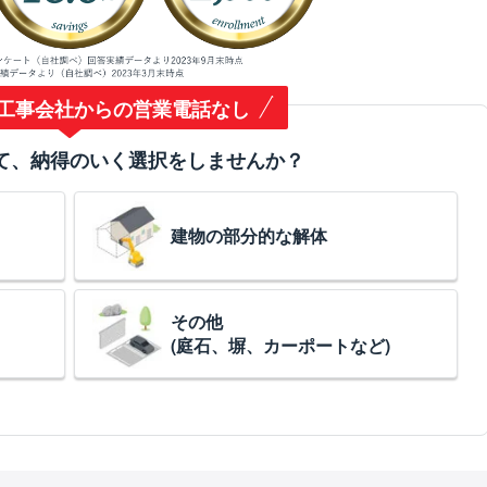
工事会社からの営業電話なし
て、納得のいく選択をしませんか？
建物の部分的な解体
その他
(庭石、塀、カーポートなど)