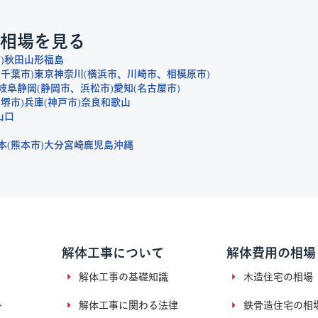
相場を見る
市
秋田
山形
福島
千葉市
東京
神奈川
横浜市
川崎市
相模原市
岐阜
静岡
静岡市
浜松市
愛知
名古屋市
堺市
兵庫
神戸市
奈良
和歌山
山口
本
熊本市
大分
宮崎
鹿児島
沖縄
解体工事について
解体費用の相場
解体工事の基礎知識
木造住宅の相場
ト
解体工事に関わる法律
鉄骨造住宅の相