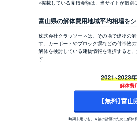
※掲載している見積金額は、当サイトが個別
富山県の解体費用地域平均相場をシ
株式会社クラッソーネは、その場で建物の解
す。カーポートやブロック塀などの付帯物の
解体を検討している建物情報を選択すると、
す。
2021~2023
解体費
【無料】富
時期未定でも、今後の計画のために解体