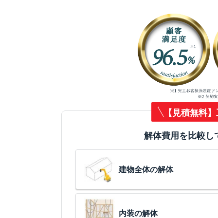
【見積無料】
解体費用を比較し
建物全体の解体
内装の解体