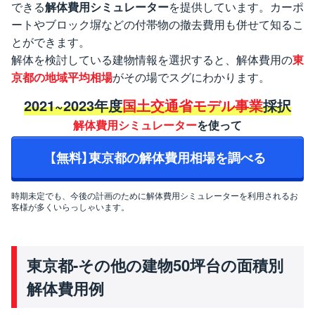
できる
解体費用シミュレーター
を提供しています。カーポ
ートやブロック塀などの付帯物の撤去費用も併せて知るこ
とができます。
解体を検討している建物情報を選択すると、解体費用の
東
京都の地域平均相場
がその場でスグにわかります。
2021~2023年度
国土交通省モデル事業
採択
解体費用シミュレーター
を使って
【無料】東京都の解体費用相場を調べる
時期未定でも、今後の計画のために解体費用シミュレーターを利用されるお
客様が多くいらっしゃいます。
東京都-その他の建物50坪台の面積別
解体費用例