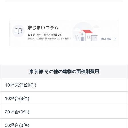
東京都-その他の建物の面積別費用
10坪未満(20件)
10坪台(3件)
20坪台(0件)
30坪台(0件)