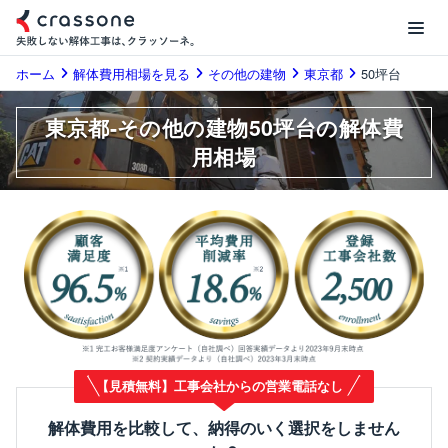
ホーム
解体費用相場を見る
その他の建物
東京都
50坪台
東京都-その他の建物50坪台の解体費
用相場
【見積無料】工事会社からの営業電話なし
解体費用を比較して、納得のいく選択をしません