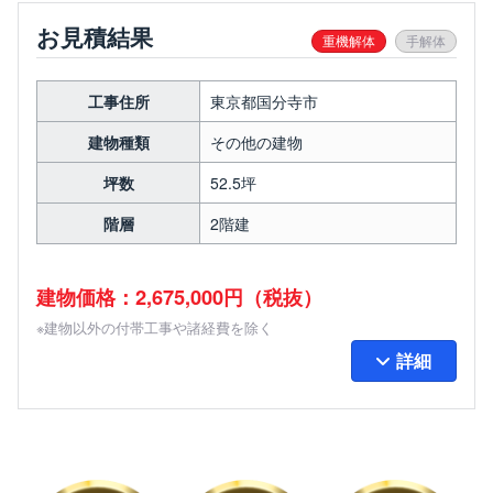
お見積結果
重機解体
手解体
工事住所
東京都国分寺市
建物種類
その他の建物
坪数
52.5坪
階層
2階建
建物価格：2,675,000円（税抜）
※建物以外の付帯工事や諸経費を除く
詳細