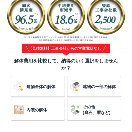
【見積無料】工事会社からの営業電話なし
解体費用を比較して、納得のいく選択をしません
か？
建物全体の解体
建物の一部の解体
その他
内装の解体
(庭石、塀など)