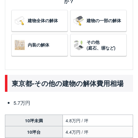
か？
建物全体の解体
建物の一部の解体
その他
内装の解体
(庭石、塀など)
東京都-その他の建物の解体費用相場
5.7万円
10坪未満
4.8万円 / 坪
10坪台
4.4万円 / 坪