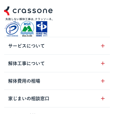
サービスについて
サービスの流れ
解体工事について
サービスのメリット
解体工事の基礎知識
解体費用の相場
クラッソーネの自治体連携
解体工事に関わる法律
解体工事会社の特徴
木造住宅の相場
家じまいの相談窓口
用語集
無料ご相談窓口
鉄骨造住宅の相場
解体工事の流れ
運営会社について