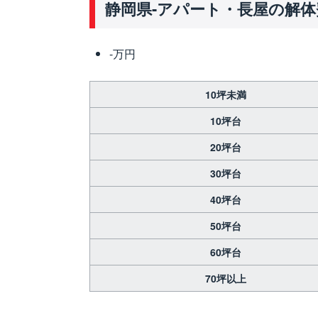
静岡県-アパート・長屋の解体
-万円
10坪未満
10坪台
20坪台
30坪台
40坪台
50坪台
60坪台
70坪以上