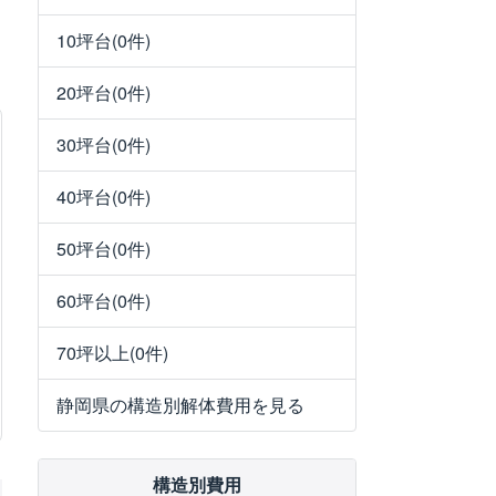
10坪台(0件)
20坪台(0件)
30坪台(0件)
40坪台(0件)
50坪台(0件)
60坪台(0件)
70坪以上(0件)
静岡県の構造別解体費用を見る
構造別費用