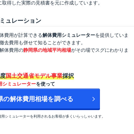
に取得した実際の見積書を元に作成しています。
ミュレーション
体費用が計算できる
解体費用シミュレーター
を提供していま
撤去費用も併せて知ることができます。
解体費用の
静岡県の地域平均相場
がその場でスグにわかりま
年度
国土交通省モデル事業
採択
用シミュレーター
を使って
岡県の解体費用相場を調べる
費用シミュレーターを利用されるお客様が多くいらっしゃいます。