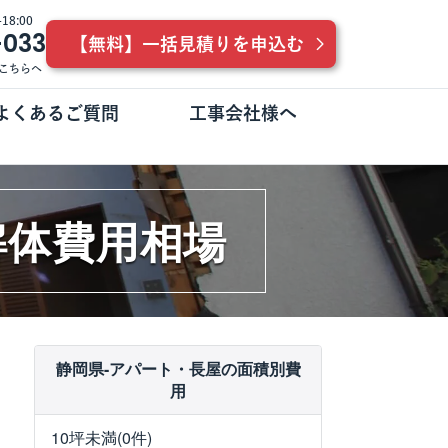
8:00
-033
【無料】一括見積りを申込む
こちらへ
よくあるご質問
工事会社様へ
解体費用相場
静岡県-アパート・長屋の面積別費
用
10坪未満(0件)