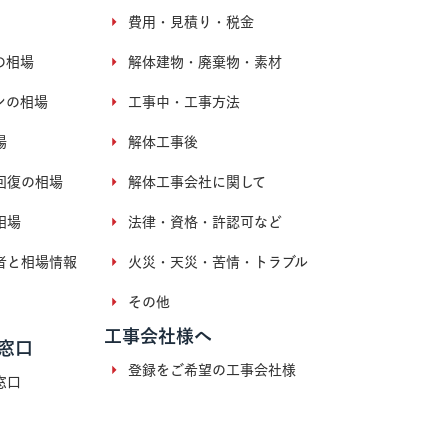
費用・見積り・税金
の相場
解体建物・廃棄物・素材
ンの相場
工事中・工事方法
場
解体工事後
回復の相場
解体工事会社に関して
相場
法律・資格・許認可など
者と相場情報
火災・天災・苦情・トラブル
その他
工事会社様へ
窓口
登録をご希望の工事会社様
窓口