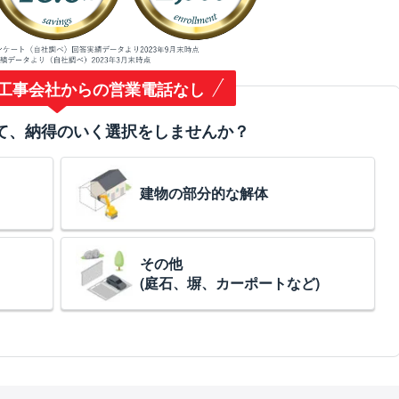
工事会社からの営業電話なし
て、納得のいく選択をしませんか？
建物の部分的な解体
その他
(庭石、塀、カーポートなど)