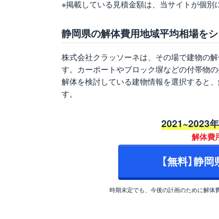
※掲載している見積金額は、当サイトが個別
静岡県の解体費用地域平均相場をシ
株式会社クラッソーネは、その場で建物の解
す。カーポートやブロック塀などの付帯物の
解体を検討している建物情報を選択すると、
す。
2021~2023
解体費
【無料】静
時期未定でも、今後の計画のために解体