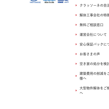
クラッソーネの自
解体工事会社の特
無料ご相談窓口
運営会社について
安心保証パックに
お客さまの声
空き家の処分を検
建築費用の削減を
様へ
大型物件解体をご
へ