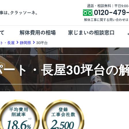
通話・相談無料 | 平日9:00-1
0120-479
解体工事に関する問い合わせは
て
解体費用の相場
家じまいの相談窓口
ト・長屋
静岡県
30坪台
パート・長屋30坪台の