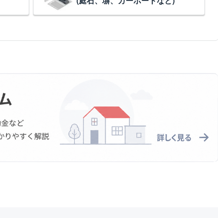
(庭石、塀、カーポートなど)