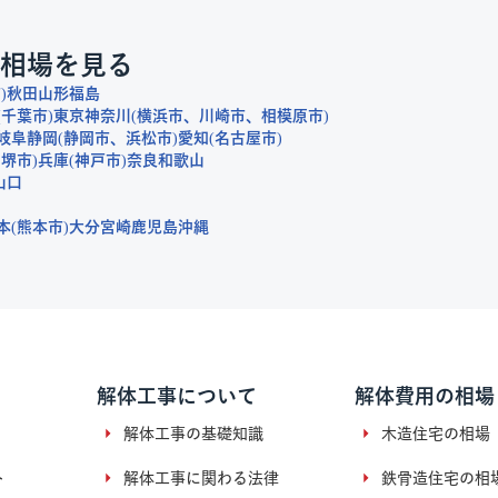
相場を見る
市
秋田
山形
福島
千葉市
東京
神奈川
横浜市
川崎市
相模原市
岐阜
静岡
静岡市
浜松市
愛知
名古屋市
堺市
兵庫
神戸市
奈良
和歌山
山口
本
熊本市
大分
宮崎
鹿児島
沖縄
解体工事について
解体費用の相場
解体工事の基礎知識
木造住宅の相場
ト
解体工事に関わる法律
鉄骨造住宅の相