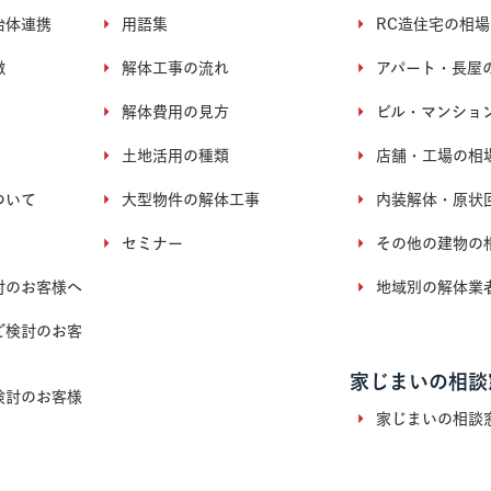
治体連携
用語集
RC造住宅の相場
徴
解体工事の流れ
アパート・長屋
解体費用の見方
ビル・マンショ
土地活用の種類
店舗・工場の相
ついて
大型物件の解体工事
内装解体・原状
セミナー
その他の建物の
討のお客様へ
地域別の解体業
ご検討のお客
家じまいの相談
検討のお客様
家じまいの相談