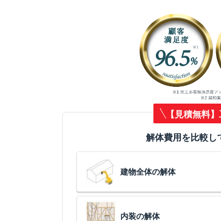
【見積無料】
解体費用を比較し
建物全体の解体
内装の解体