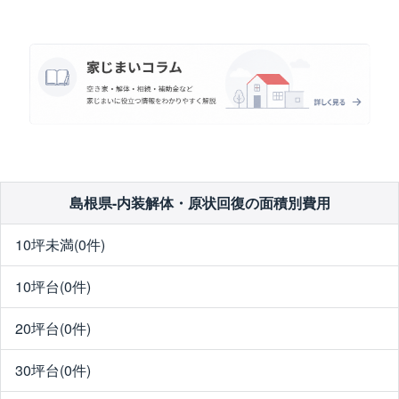
島根県-内装解体・原状回復の面積別費用
10坪未満(0件)
10坪台(0件)
20坪台(0件)
30坪台(0件)