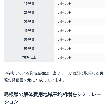
10坪台
-万円 / 坪
20坪台
-万円 / 坪
30坪台
-万円 / 坪
40坪台
-万円 / 坪
50坪台
-万円 / 坪
60坪台
-万円 / 坪
70坪以上
-万円 / 坪
※掲載している見積金額は、当サイトが個別に取得した実
際の見積書を元に作成しています。
島根県の解体費用地域平均相場をシミュレー
ション