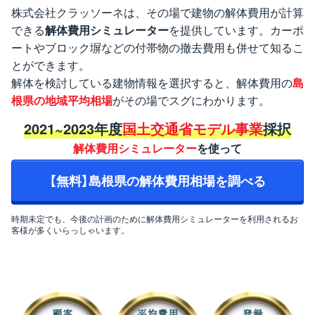
株式会社クラッソーネは、その場で建物の解体費用が計算
できる
解体費用シミュレーター
を提供しています。カーポ
ートやブロック塀などの付帯物の撤去費用も併せて知るこ
とができます。
解体を検討している建物情報を選択すると、解体費用の
島
根県の地域平均相場
がその場でスグにわかります。
2021~2023年度
国土交通省モデル事業
採択
解体費用シミュレーター
を使って
【無料】島根県の解体費用相場を調べる
時期未定でも、今後の計画のために解体費用シミュレーターを利用されるお
客様が多くいらっしゃいます。