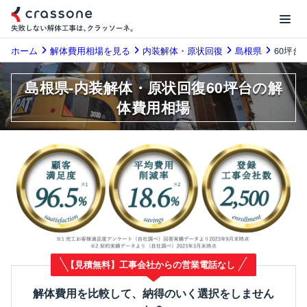
ホーム
解体費用相場を見る
内装解体・原状回復
島根県
60坪台
島根県-内装解体・原状回復60坪台の解
体費用相場
【見積無料】工事会社からの営業電話なし
解体費用を比較して、納得のいく選択をしません