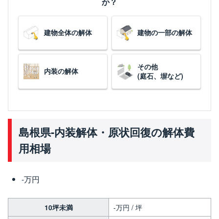
か？
建物全体の解体
建物の一部の解体
その他
内装の解体
(庭石、塀など)
島根県-内装解体・原状回復の解体費
用相場
-万円
10坪未満
-万円 / 坪