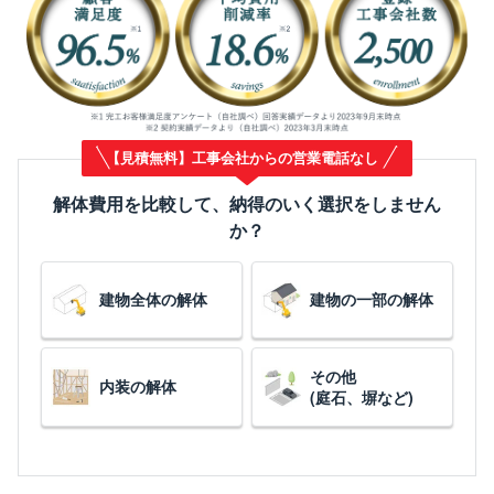
【見積無料】工事会社からの営業電話なし
解体費用を比較して、納得のいく選択をしません
か？
建物全体の解体
建物の一部の解体
その他
内装の解体
(庭石、塀など)