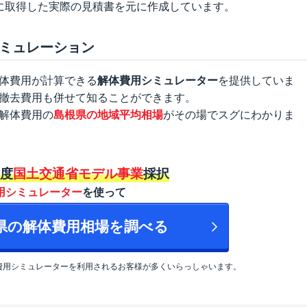
に取得した実際の見積書を元に作成しています。
ミュレーション
体費用が計算できる
解体費用シミュレーター
を提供していま
撤去費用も併せて知ることができます。
解体費用の
島根県の地域平均相場
がその場でスグにわかりま
年度
国土交通省モデル事業
採択
用シミュレーター
を使って
根県の解体費用相場を調べる
費用シミュレーターを利用されるお客様が多くいらっしゃいます。