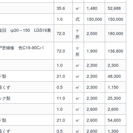
35.6
㎡
1,480
52,688
1.0
式
150,000
150,000
φ20～150 LGS19裏
ヶ
72.0
2,500
180,000
所
補修 色C19-90Cパ
ヶ
72.0
1,900
136,800
所
1.0
㎥
2,300
2,300
ド類
21.0
㎥
2,300
48,300
器くず
0.5
㎥
2,300
1,150
ック類
11.0
㎥
2,300
25,300
1.0
㎥
2,600
2,600
ド類
21.0
㎥
2,600
54,600
器くず
0.5
㎥
2,600
1,300