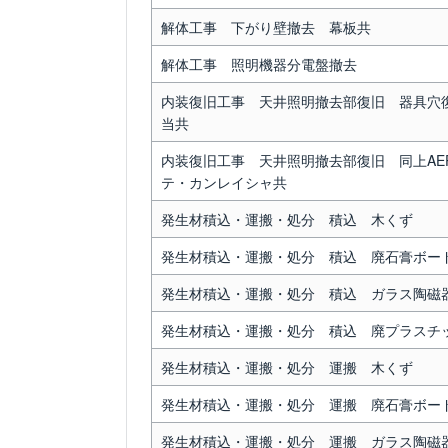
解体工事 下がり壁撤去 幕板共
解体工事 照明機器分電盤撤去
内装復旧工事 天井照明撤去部復旧 器具穴復旧 
当共
内装復旧工事 天井照明撤去部復旧 同上AEP塗
テ・カンレイシャ共
発生材積込・運搬・処分 積込 木くず
発生材積込・運搬・処分 積込 廃石膏ボー
発生材積込・運搬・処分 積込 ガラス陶磁
発生材積込・運搬・処分 積込 廃プラスチ
発生材積込・運搬・処分 運搬 木くず
発生材積込・運搬・処分 運搬 廃石膏ボー
発生材積込・運搬・処分 運搬 ガラス陶磁