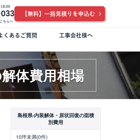
8:00
-033
【無料】一括見積りを申込む
こちらへ
よくあるご質問
工事会社様へ
の解体費用相場
島根県-内装解体・原状回復の面積
別費用
10坪未満(0件)