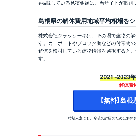
※掲載している見積金額は、当サイトが個別
島根県の解体費用地域平均相場をシ
株式会社クラッソーネは、その場で建物の解
す。カーポートやブロック塀などの付帯物の
解体を検討している建物情報を選択すると、
す。
2021~2023
解体費
【無料】島
時期未定でも、今後の計画のために解体