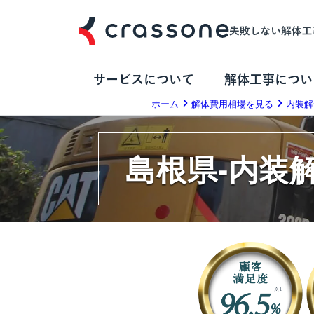
サービスについて
解体工事につい
ホーム
解体費用相場を見る
内装解
島根県-内装