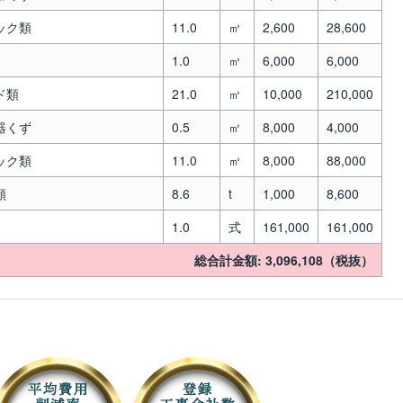
ック類
11.0
㎥
2,600
28,600
1.0
㎥
6,000
6,000
ド類
21.0
㎥
10,000
210,000
器くず
0.5
㎥
8,000
4,000
ック類
11.0
㎥
8,000
88,000
額
8.6
t
1,000
8,600
1.0
式
161,000
161,000
総合計金額: 3,096,108（税抜）