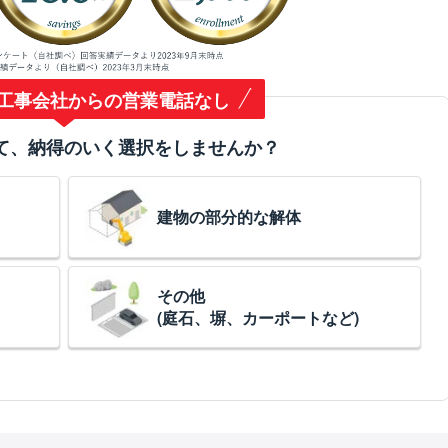
工事会社からの営業電話なし
て、納得のいく選択をしませんか？
建物の部分的な解体
その他
(庭石、塀、カーポートなど)