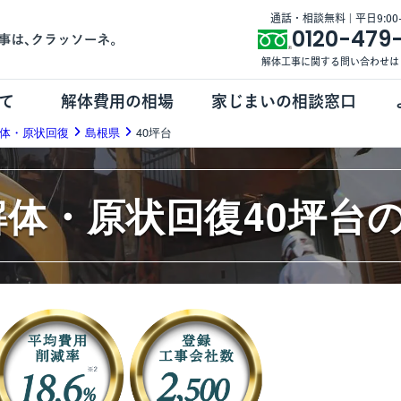
通話・相談無料 | 平日9:00-1
0120-479
解体工事に関する問い合わせは
て
解体費用の相場
家じまいの相談窓口
体・原状回復
島根県
40坪台
解体・原状回復40坪台