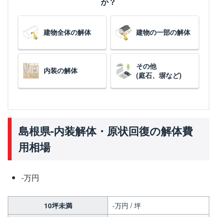
か？
建物全体の解体
建物の一部の解体
その他
内装の解体
(庭石、塀など)
島根県-内装解体・原状回復の解体費
用相場
-万円
10坪未満
-万円 / 坪