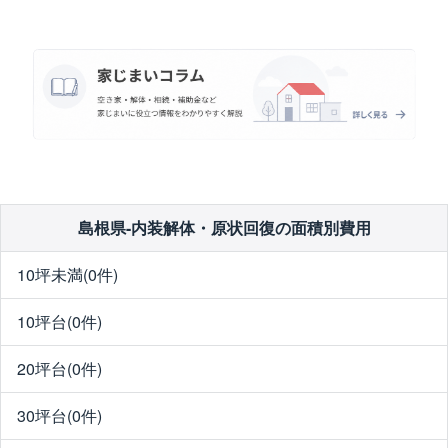
島根県-内装解体・原状回復の面積別費用
10坪未満(0件)
10坪台(0件)
20坪台(0件)
30坪台(0件)