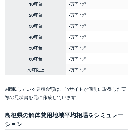
10坪台
-万円 / 坪
20坪台
-万円 / 坪
30坪台
-万円 / 坪
40坪台
-万円 / 坪
50坪台
-万円 / 坪
60坪台
-万円 / 坪
70坪以上
-万円 / 坪
※掲載している見積金額は、当サイトが個別に取得した実
際の見積書を元に作成しています。
島根県の解体費用地域平均相場をシミュレー
ション