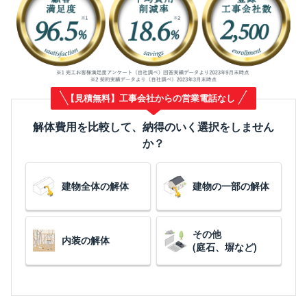
【見積無料】工事会社からの営業電話なし
解体費用を比較して、納得のいく選択をしません
か？
建物全体の解体
建物の一部の解体
その他
内装の解体
(庭石、塀など)