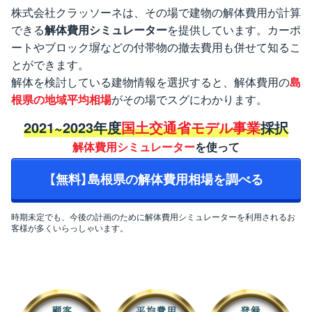
株式会社クラッソーネは、その場で建物の解体費用が計算
できる
解体費用シミュレーター
を提供しています。カーポ
ートやブロック塀などの付帯物の撤去費用も併せて知るこ
とができます。
解体を検討している建物情報を選択すると、解体費用の
島
根県の地域平均相場
がその場でスグにわかります。
2021~2023年度
国土交通省モデル事業
採択
解体費用シミュレーター
を使って
【無料】島根県の解体費用相場を調べる
時期未定でも、今後の計画のために解体費用シミュレーターを利用されるお
客様が多くいらっしゃいます。