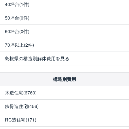
40坪台(1件)
50坪台(0件)
60坪台(0件)
70坪以上(2件)
島根県の構造別解体費用を見る
構造別費用
木造住宅(6760)
鉄骨造住宅(456)
RC造住宅(171)