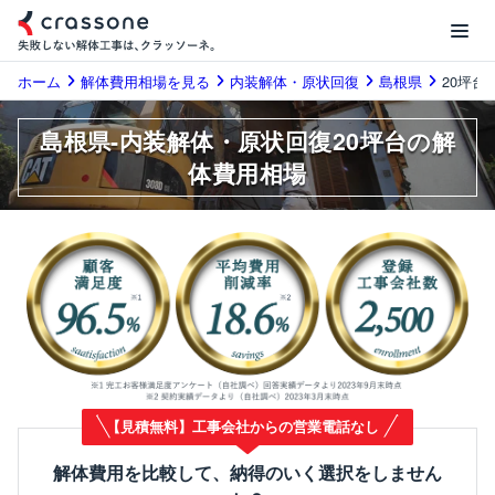
ホーム
解体費用相場を見る
内装解体・原状回復
島根県
20坪台
島根県-内装解体・原状回復20坪台の解
体費用相場
【見積無料】工事会社からの営業電話なし
解体費用を比較して、納得のいく選択をしません