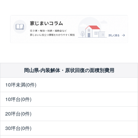
岡山県-内装解体・原状回復の面積別費用
10坪未満(0件)
10坪台(0件)
20坪台(0件)
30坪台(0件)