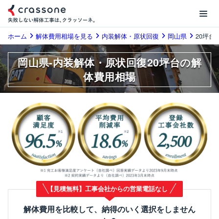
ホーム
解体費用相場を見る
内装解体・原状回復
岡山県
20坪台
岡山県-内装解体・原状回復20坪台の解
体費用相場
【見積無料】工事会社からの営業電話なし
解体費用を比較して、納得のいく選択をしません