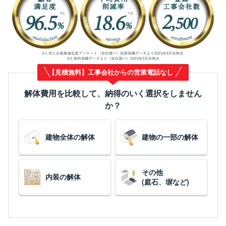
【見積無料】工事会社からの営業電話なし
解体費用を比較して、納得のいく選択をしません
か？
建物全体の解体
建物の一部の解体
その他
内装の解体
(庭石、塀など)