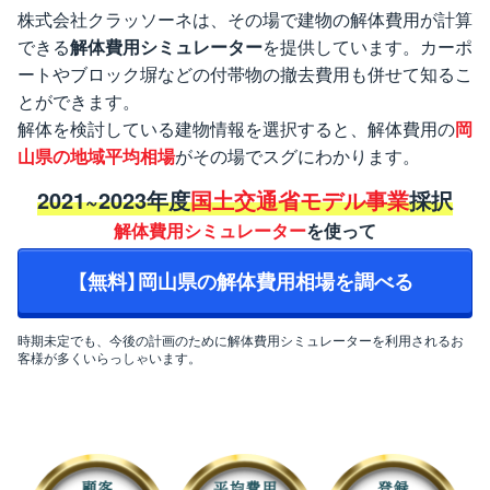
株式会社クラッソーネは、その場で建物の解体費用が計算
できる
解体費用シミュレーター
を提供しています。カーポ
ートやブロック塀などの付帯物の撤去費用も併せて知るこ
とができます。
解体を検討している建物情報を選択すると、解体費用の
岡
山県の地域平均相場
がその場でスグにわかります。
2021~2023年度
国土交通省モデル事業
採択
解体費用シミュレーター
を使って
【無料】岡山県の解体費用相場を調べる
時期未定でも、今後の計画のために解体費用シミュレーターを利用されるお
客様が多くいらっしゃいます。