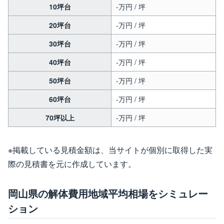
10坪台
-万円 / 坪
20坪台
-万円 / 坪
30坪台
-万円 / 坪
40坪台
-万円 / 坪
50坪台
-万円 / 坪
60坪台
-万円 / 坪
70坪以上
-万円 / 坪
※掲載している見積金額は、当サイトが個別に取得した実
際の見積書を元に作成しています。
岡山県の解体費用地域平均相場をシミュレー
ション