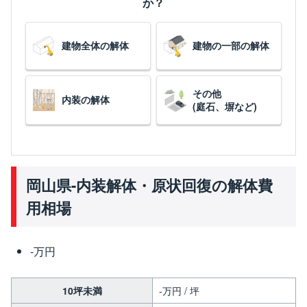
か？
建物全体の解体
建物の一部の解体
その他
内装の解体
(庭石、塀など)
岡山県-内装解体・原状回復の解体費
用相場
-万円
10坪未満
-万円 / 坪