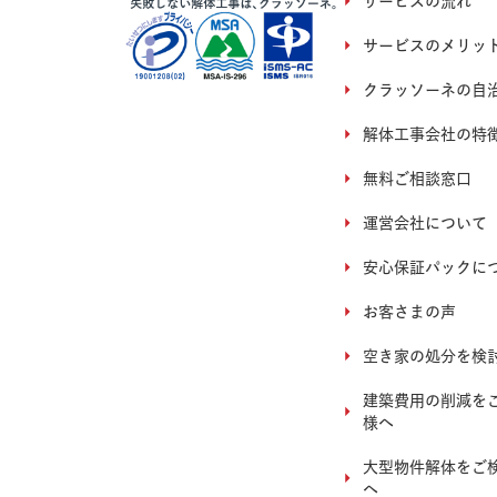
サービスの流れ
サービスのメリッ
クラッソーネの自
解体工事会社の特
無料ご相談窓口
運営会社について
安心保証パックに
お客さまの声
空き家の処分を検
建築費用の削減を
様へ
大型物件解体をご
へ