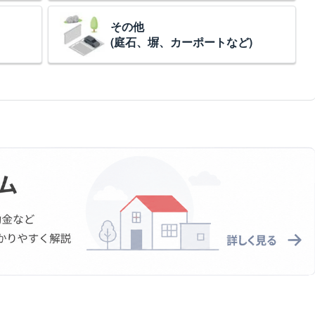
その他
(庭石、塀、カーポートなど)