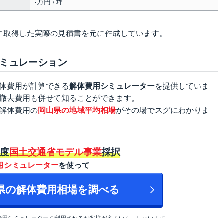
-万円 / 坪
に取得した実際の見積書を元に作成しています。
ミュレーション
体費用が計算できる
解体費用シミュレーター
を提供していま
撤去費用も併せて知ることができます。
解体費用の
岡山県の地域平均相場
がその場でスグにわかりま
年度
国土交通省モデル事業
採択
用シミュレーター
を使って
山県の解体費用相場を調べる
費用シミュレーターを利用されるお客様が多くいらっしゃいます。