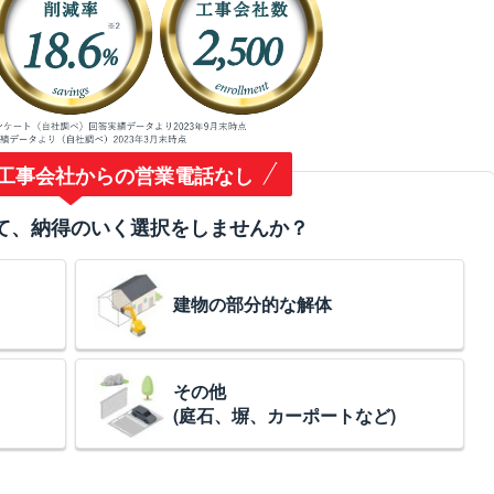
工事会社からの営業電話なし
て、納得のいく選択をしませんか？
建物の部分的な解体
その他
(庭石、塀、カーポートなど)