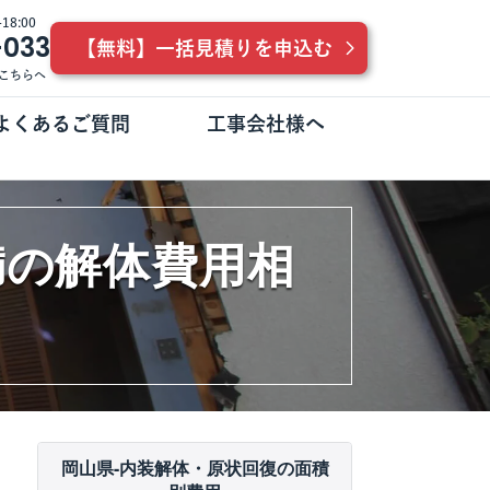
8:00
-033
【無料】一括見積りを申込む
こちらへ
よくあるご質問
工事会社様へ
満の解体費用相
岡山県-内装解体・原状回復の面積