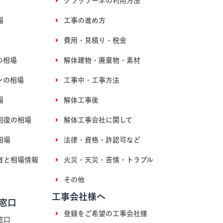
クラッソーネの利用方法
場
工事の進め方
費用・見積り・税金
の相場
解体建物・廃棄物・素材
ンの相場
工事中・工事方法
場
解体工事後
回復の相場
解体工事会社に関して
相場
法律・資格・許認可など
者と相場情報
火災・天災・苦情・トラブル
その他
工事会社様へ
窓口
登録をご希望の工事会社様
窓口