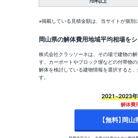
70坪以上
※掲載している見積金額は、当サイトが個別
岡山県の解体費用地域平均相場をシ
株式会社クラッソーネは、その場で建物の解
す。カーポートやブロック塀などの付帯物の
解体を検討している建物情報を選択すると、
す。
2021~2023
解体費
【無料】岡
時期未定でも、今後の計画のために解体