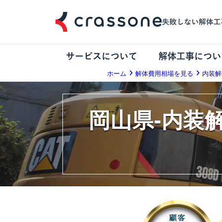
サービスについて
解体工事につい
ホーム
解体費用相場を見る
内装解
岡山県-内装