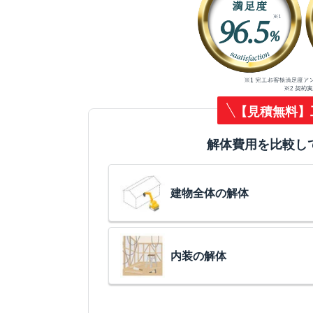
【見積無料】
解体費用を比較し
建物全体の解体
内装の解体