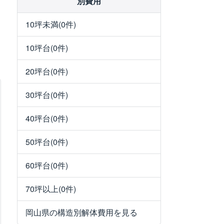
別費用
10坪未満(0件)
10坪台(0件)
20坪台(0件)
30坪台(0件)
40坪台(0件)
50坪台(0件)
60坪台(0件)
70坪以上(0件)
岡山県の構造別解体費用を見る