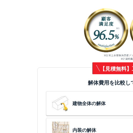
【見積無料】
解体費用を比較し
建物全体の解体
内装の解体