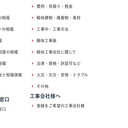
費用・見積り・税金
の相場
解体建物・廃棄物・素材
ンの相場
工事中・工事方法
場
解体工事後
回復の相場
解体工事会社に関して
相場
法律・資格・許認可など
者と相場情報
火災・天災・苦情・トラブル
その他
工事会社様へ
窓口
登録をご希望の工事会社様
窓口