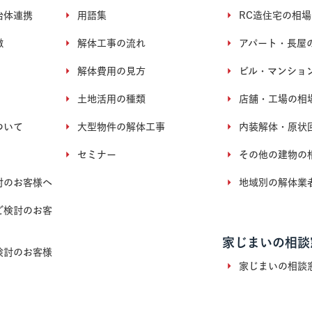
治体連携
用語集
RC造住宅の相場
徴
解体工事の流れ
アパート・長屋
解体費用の見方
ビル・マンショ
土地活用の種類
店舗・工場の相
ついて
大型物件の解体工事
内装解体・原状
セミナー
その他の建物の
討のお客様へ
地域別の解体業
ご検討のお客
家じまいの相談
検討のお客様
家じまいの相談