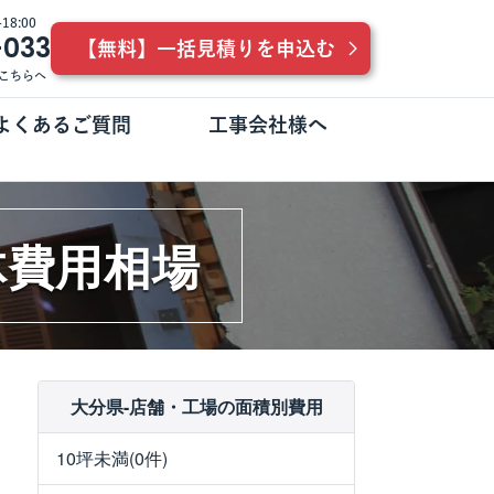
8:00
-033
【無料】一括見積りを申込む
こちらへ
よくあるご質問
工事会社様へ
体費用相場
大分県-店舗・工場の面積別費用
10坪未満(0件)