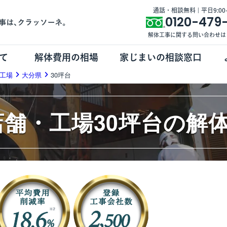
通話・相談無料 | 平日9:00-1
0120-479
解体工事に関する問い合わせは
て
解体費用の相場
家じまいの相談窓口
工場
大分県
30坪台
店舗・工場30坪台の解