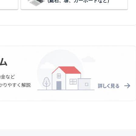
(庭石、塀、カーポートなど)