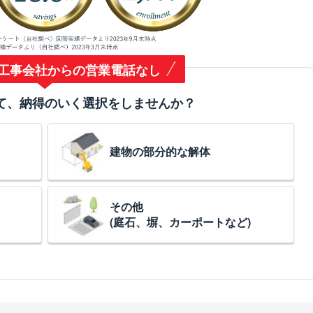
工事会社からの営業電話なし
て、納得のいく選択をしませんか？
建物の部分的な解体
その他
(庭石、塀、カーポートなど)