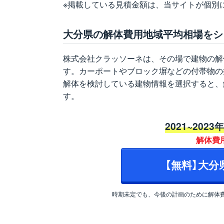
※掲載している見積金額は、当サイトが個別
大分県の解体費用地域平均相場をシ
株式会社クラッソーネは、その場で建物の解
す。カーポートやブロック塀などの付帯物の
解体を検討している建物情報を選択すると、
す。
2021~2023
解体費
【無料】大
時期未定でも、今後の計画のために解体