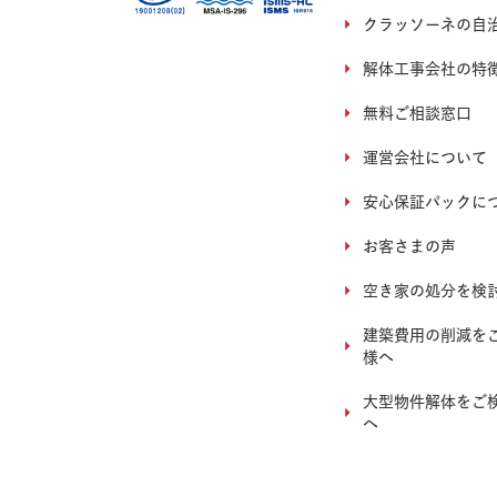
クラッソーネの自
解体工事会社の特
無料ご相談窓口
運営会社について
安心保証パックに
お客さまの声
空き家の処分を検
建築費用の削減を
様へ
大型物件解体をご
へ