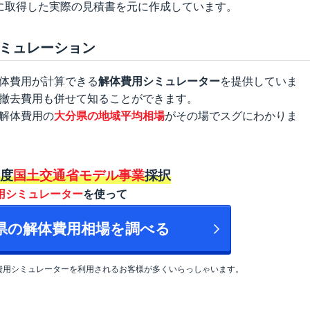
に取得した実際の見積書を元に作成しています。
ミュレーション
体費用が計算できる
解体費用シミュレーター
を提供していま
撤去費用も併せて知ることができます。
解体費用の
大分県の地域平均相場
がその場でスグにわかりま
年度
国土交通省モデル事業
採択
用シミュレーター
を使って
分県の解体費用相場を調べる
費用シミュレーターを利用されるお客様が多くいらっしゃいます。