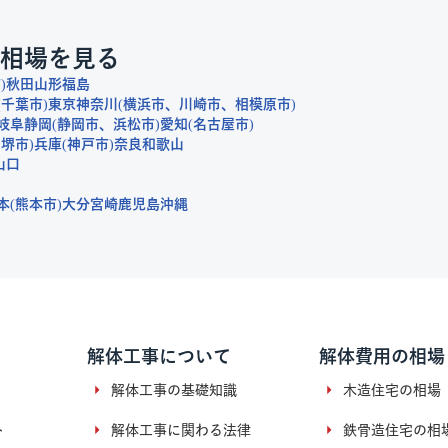
相場を見る
市
秋田
山形
福島
千葉市
東京
神奈川
横浜市
川崎市
相模原市
岐阜
静岡
静岡市
浜松市
愛知
名古屋市
堺市
兵庫
神戸市
奈良
和歌山
山口
本
熊本市
大分
宮崎
鹿児島
沖縄
解体工事について
解体費用の相場
解体工事の基礎知識
木造住宅の相場
ト
解体工事に関わる法律
鉄骨造住宅の相