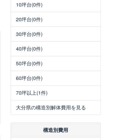
10坪台(0件)
20坪台(0件)
30坪台(0件)
40坪台(0件)
50坪台(0件)
60坪台(0件)
70坪以上(1件)
大分県の構造別解体費用を見る
構造別費用