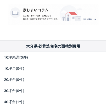
大分県-鉄骨造住宅の面積別費用
10坪未満(0件)
10坪台(0件)
20坪台(0件)
30坪台(0件)
40坪台(1件)