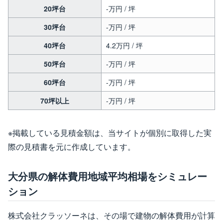
20坪台
-万円 / 坪
30坪台
-万円 / 坪
40坪台
4.2万円 / 坪
50坪台
-万円 / 坪
60坪台
-万円 / 坪
70坪以上
-万円 / 坪
※掲載している見積金額は、当サイトが個別に取得した実
際の見積書を元に作成しています。
大分県の解体費用地域平均相場をシミュレー
ション
株式会社クラッソーネは、その場で建物の解体費用が計算