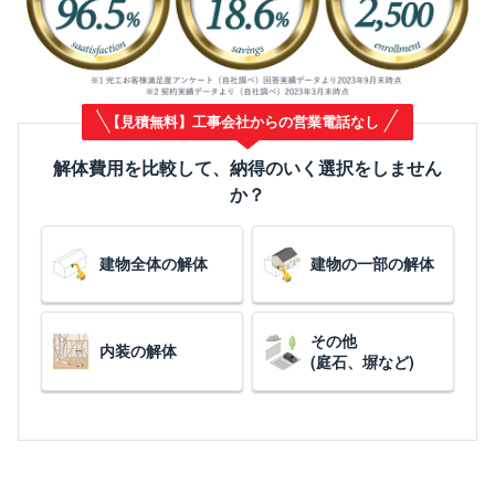
【見積無料】工事会社からの営業電話なし
解体費用を比較して、納得のいく選択をしません
か？
建物全体の解体
建物の一部の解体
その他
内装の解体
(庭石、塀など)