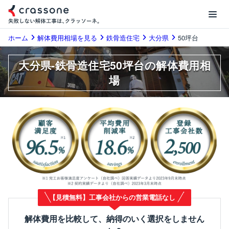
ホーム
解体費用相場を見る
鉄骨造住宅
大分県
50坪台
大分県-鉄骨造住宅50坪台の解体費用相
場
【見積無料】工事会社からの営業電話なし
解体費用を比較して、納得のいく選択をしません