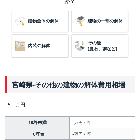
か？
建物全体の解体
建物の一部の解体
その他
内装の解体
(庭石、塀など)
宮崎県-その他の建物の解体費用相場
-万円
10坪未満
-万円 / 坪
10坪台
-万円 / 坪