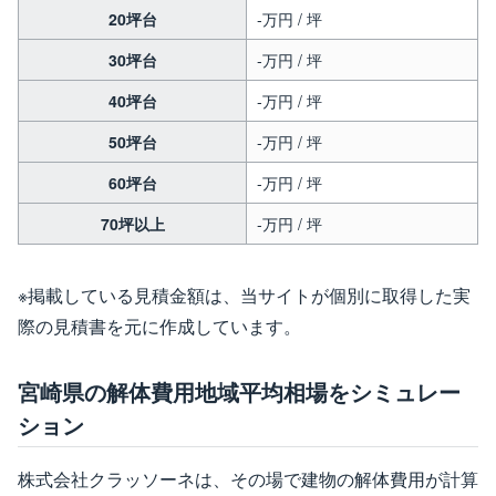
20坪台
-万円 / 坪
30坪台
-万円 / 坪
40坪台
-万円 / 坪
50坪台
-万円 / 坪
60坪台
-万円 / 坪
70坪以上
-万円 / 坪
※掲載している見積金額は、当サイトが個別に取得した実
際の見積書を元に作成しています。
宮崎県の解体費用地域平均相場をシミュレー
ション
株式会社クラッソーネは、その場で建物の解体費用が計算