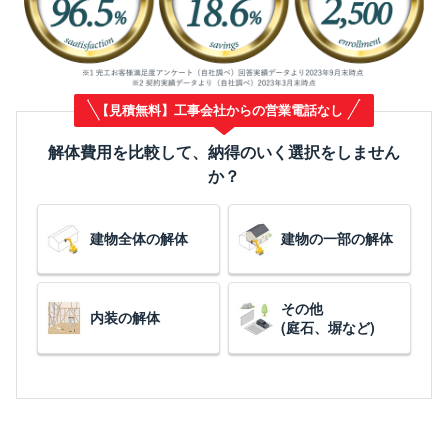
【見積無料】工事会社からの営業電話なし
解体費用を比較して、納得のいく選択をしません
か？
建物全体の解体
建物の一部の解体
その他
内装の解体
(庭石、塀など)