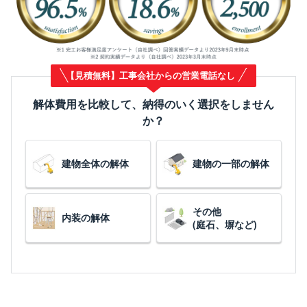
【見積無料】工事会社からの営業電話なし
解体費用を比較して、納得のいく選択をしません
か？
建物全体の解体
建物の一部の解体
その他
内装の解体
(庭石、塀など)