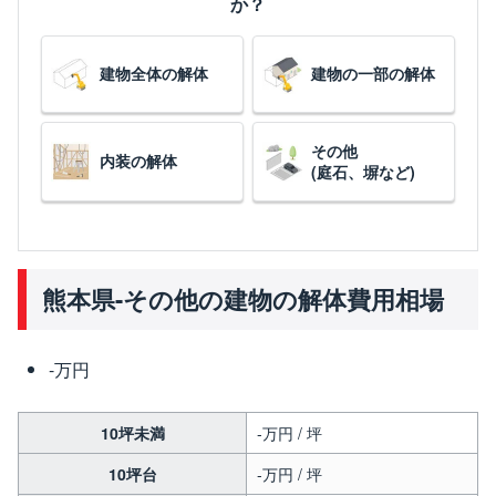
か？
建物全体の解体
建物の一部の解体
その他
内装の解体
(庭石、塀など)
熊本県-その他の建物の解体費用相場
-万円
10坪未満
-万円 / 坪
10坪台
-万円 / 坪