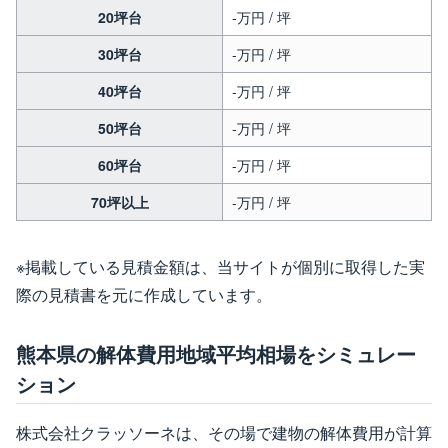
20坪台
-万円 / 坪
30坪台
-万円 / 坪
40坪台
-万円 / 坪
50坪台
-万円 / 坪
60坪台
-万円 / 坪
70坪以上
-万円 / 坪
※掲載している見積金額は、当サイトが個別に取得した実
際の見積書を元に作成しています。
熊本県の解体費用地域平均相場をシミュレー
ション
株式会社クラッソーネは、その場で建物の解体費用が計算