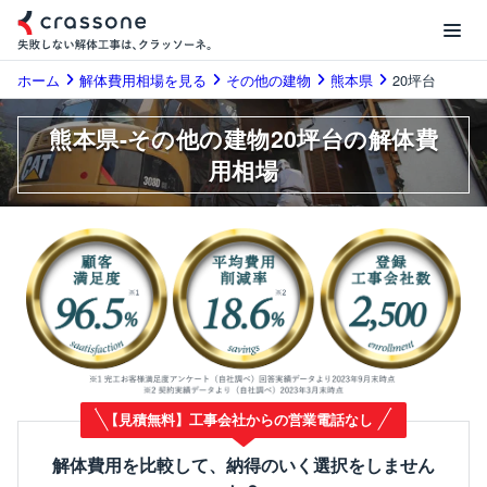
ホーム
解体費用相場を見る
その他の建物
熊本県
20坪台
熊本県-その他の建物20坪台の解体費
用相場
【見積無料】工事会社からの営業電話なし
解体費用を比較して、納得のいく選択をしません