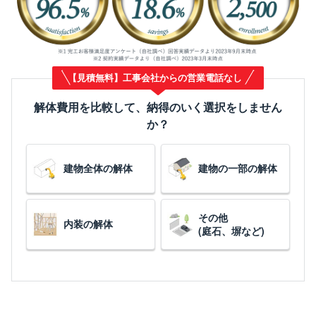
【見積無料】工事会社からの営業電話なし
解体費用を比較して、納得のいく選択をしません
か？
建物全体の解体
建物の一部の解体
その他
内装の解体
(庭石、塀など)