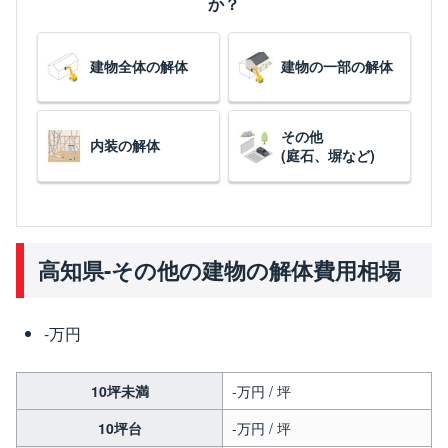
か？
建物全体の解体
建物の一部の解体
その他
内装の解体
(庭石、塀など)
高知県-その他の建物の解体費用相場
-万円
10坪未満
-万円 / 坪
10坪台
-万円 / 坪