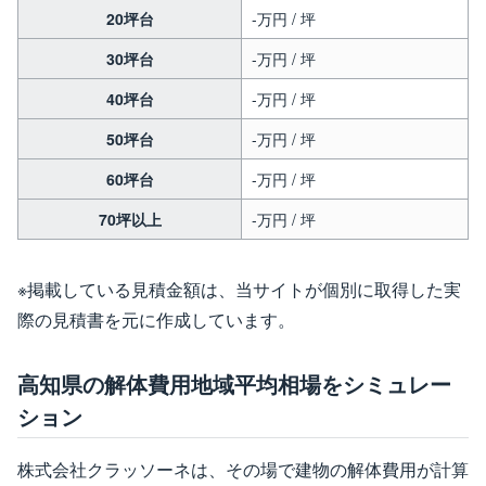
20坪台
-万円 / 坪
30坪台
-万円 / 坪
40坪台
-万円 / 坪
50坪台
-万円 / 坪
60坪台
-万円 / 坪
70坪以上
-万円 / 坪
※掲載している見積金額は、当サイトが個別に取得した実
際の見積書を元に作成しています。
高知県の解体費用地域平均相場をシミュレー
ション
株式会社クラッソーネは、その場で建物の解体費用が計算