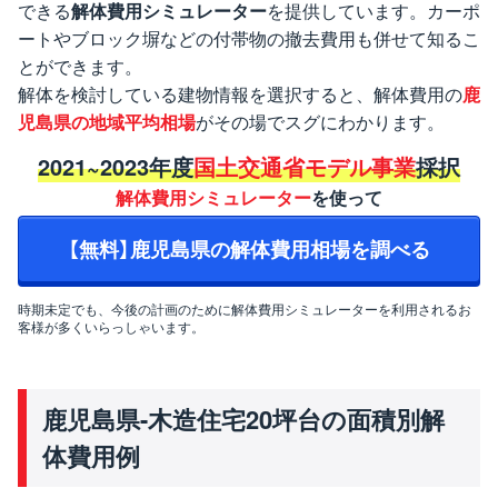
できる
解体費用シミュレーター
を提供しています。カーポ
ートやブロック塀などの付帯物の撤去費用も併せて知るこ
とができます。
解体を検討している建物情報を選択すると、解体費用の
鹿
児島県の地域平均相場
がその場でスグにわかります。
2021~2023年度
国土交通省モデル事業
採択
解体費用シミュレーター
を使って
【無料】鹿児島県の解体費用相場を調べる
時期未定でも、今後の計画のために解体費用シミュレーターを利用されるお
客様が多くいらっしゃいます。
鹿児島県-木造住宅20坪台の面積別解
体費用例