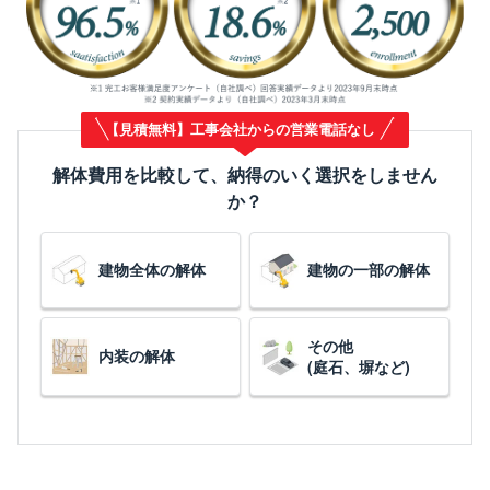
【見積無料】工事会社からの営業電話なし
解体費用を比較して、納得のいく選択をしません
か？
建物全体の解体
建物の一部の解体
その他
内装の解体
(庭石、塀など)