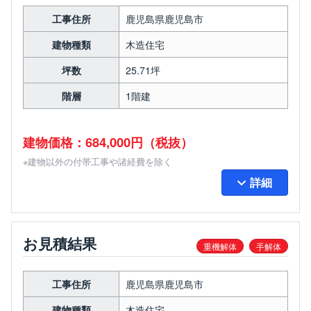
工事住所
鹿児島県鹿児島市
建物種類
木造住宅
坪数
25.71坪
階層
1階建
建物価格：684,000円（税抜）
※建物以外の付帯工事や諸経費を除く
詳細
お見積結果
重機解体
手解体
工事住所
鹿児島県鹿児島市
建物種類
木造住宅