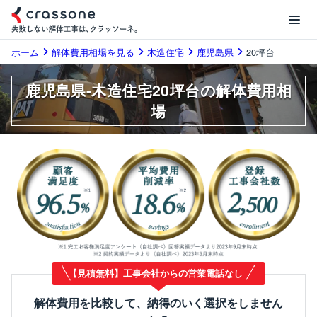
ホーム
解体費用相場を見る
木造住宅
鹿児島県
20坪台
鹿児島県-木造住宅20坪台の解体費用相
場
【見積無料】工事会社からの営業電話なし
解体費用を比較して、納得のいく選択をしません