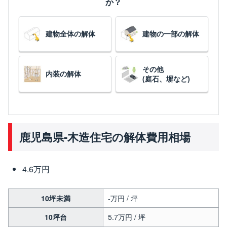
か？
建物全体の解体
建物の一部の解体
その他
内装の解体
(庭石、塀など)
鹿児島県-木造住宅の解体費用相場
4.6万円
10坪未満
-万円 / 坪
10坪台
5.7万円 / 坪