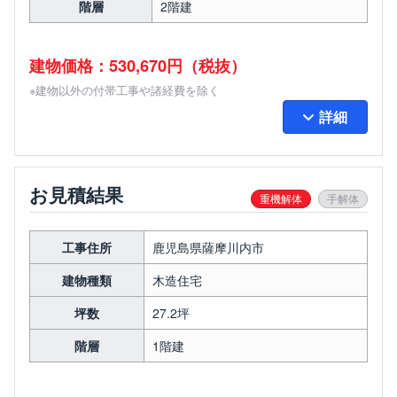
階層
2階建
建物価格：530,670円（税抜）
※建物以外の付帯工事や諸経費を除く
詳細
お見積結果
重機解体
手解体
工事住所
鹿児島県薩摩川内市
建物種類
木造住宅
坪数
27.2坪
階層
1階建