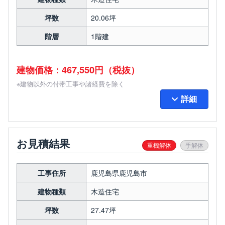
坪数
20.06坪
階層
1階建
建物価格：467,550円（税抜）
※建物以外の付帯工事や諸経費を除く
詳細
お見積結果
重機解体
手解体
工事住所
鹿児島県鹿児島市
建物種類
木造住宅
坪数
27.47坪