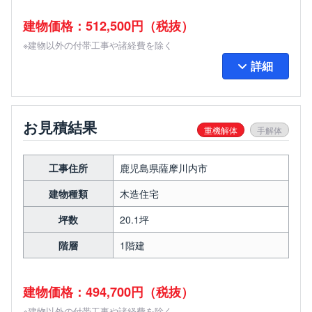
建物価格：512,500円（税抜）
※建物以外の付帯工事や諸経費を除く
詳細
お見積結果
重機解体
手解体
工事住所
鹿児島県薩摩川内市
建物種類
木造住宅
坪数
20.1坪
階層
1階建
建物価格：494,700円（税抜）
※建物以外の付帯工事や諸経費を除く