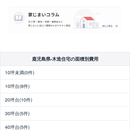
鹿児島県-木造住宅の面積別費用
10坪未満(0件)
10坪台(8件)
20坪台(10件)
30坪台(5件)
40坪台(5件)