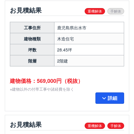
お見積結果
重機解体
手解体
工事住所
鹿児島県出水市
建物種類
木造住宅
坪数
28.45坪
階層
2階建
建物価格：569,000円（税抜）
※建物以外の付帯工事や諸経費を除く
詳細
お見積結果
重機解体
手解体