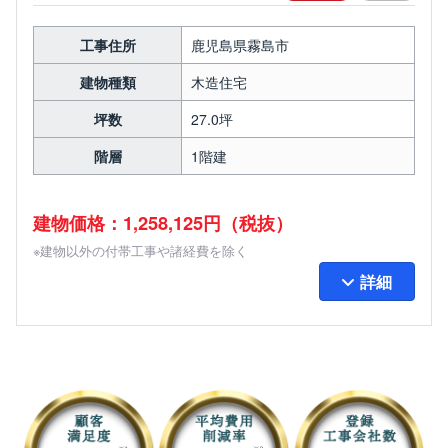
工事住所
鹿児島県霧島市
建物種類
木造住宅
坪数
27.0坪
階層
1階建
建物価格：1,258,125円（税抜）
※建物以外の付帯工事や諸経費を除く
詳細