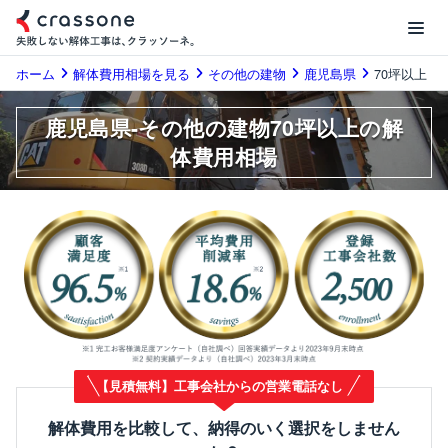
ホーム
解体費用相場を見る
その他の建物
鹿児島県
70坪以上
鹿児島県-その他の建物70坪以上の解
体費用相場
【見積無料】工事会社からの営業電話なし
解体費用を比較して、納得のいく選択をしません