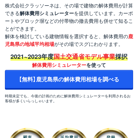
株式会社クラッソーネは、その場で建物の解体費用が計算
できる
解体費用シミュレーター
を提供しています。カーポ
ートやブロック塀などの付帯物の撤去費用も併せて知るこ
とができます。
解体を検討している建物情報を選択すると、解体費用の
鹿
児島県の地域平均相場
がその場でスグにわかります。
2021~2023年度
国土交通省モデル事業
採択
解体費用シミュレーター
を使って
【無料】鹿児島県の解体費用相場を調べる
時期未定でも、今後の計画のために解体費用シミュレーターを利用されるお
客様が多くいらっしゃいます。