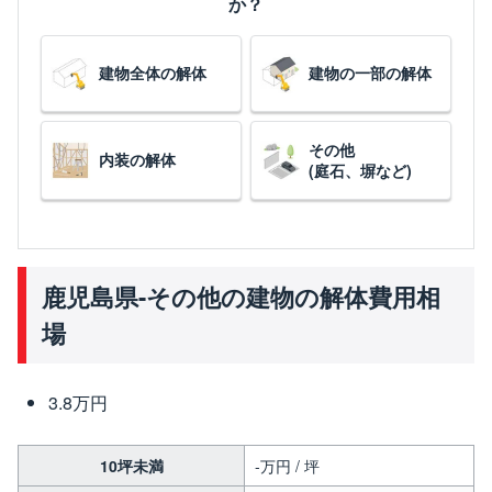
か？
建物全体の解体
建物の一部の解体
その他
内装の解体
(庭石、塀など)
鹿児島県-その他の建物の解体費用相
場
3.8万円
10坪未満
-万円 / 坪