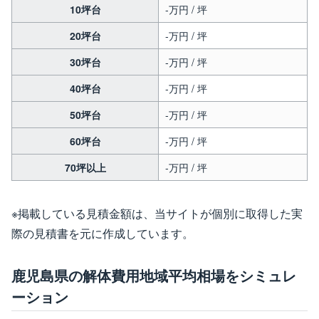
10坪台
-万円 / 坪
20坪台
-万円 / 坪
30坪台
-万円 / 坪
40坪台
-万円 / 坪
50坪台
-万円 / 坪
60坪台
-万円 / 坪
70坪以上
-万円 / 坪
※掲載している見積金額は、当サイトが個別に取得した実
際の見積書を元に作成しています。
鹿児島県の解体費用地域平均相場をシミュレ
ーション