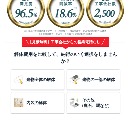
【見積無料】工事会社からの営業電話なし
解体費用を比較して、納得のいく選択をしません
か？
建物全体の解体
建物の一部の解体
その他
内装の解体
(庭石、塀など)