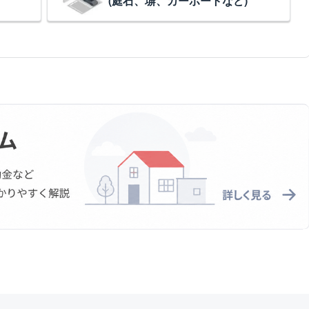
(庭石、塀、カーポートなど)