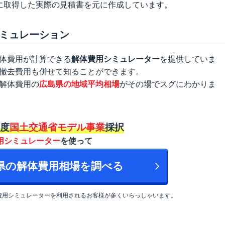
に取得した実際の見積書を元に作成しています。
ミュレーション
体費用が計算できる
解体費用シミュレーター
を提供していま
撤去費用も併せて知ることができます。
解体費用の
広島県の地域平均相場
がその場でスグにわかりま
年度
国土交通省モデル事業
採択
用シミュレーター
を使って
島県の解体費用相場を調べる
費用シミュレーターを利用されるお客様が多くいらっしゃいます。