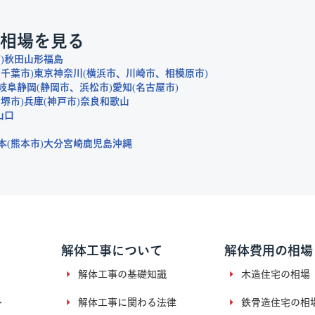
相場を見る
市
秋田
山形
福島
千葉市
東京
神奈川
横浜市
川崎市
相模原市
岐阜
静岡
静岡市
浜松市
愛知
名古屋市
堺市
兵庫
神戸市
奈良
和歌山
山口
本
熊本市
大分
宮崎
鹿児島
沖縄
解体工事について
解体費用の相場
解体工事の基礎知識
木造住宅の相場
ト
解体工事に関わる法律
鉄骨造住宅の相