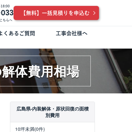
8:00
-033
【無料】一括見積りを申込む
こちらへ
よくあるご質問
工事会社様へ
の解体費用相場
広島県-内装解体・原状回復の面積
別費用
10坪未満(0件)