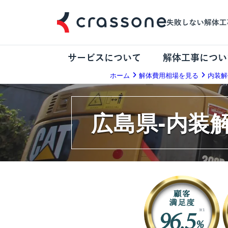
サービスについて
解体工事につい
ホーム
解体費用相場を見る
内装解
広島県-内装