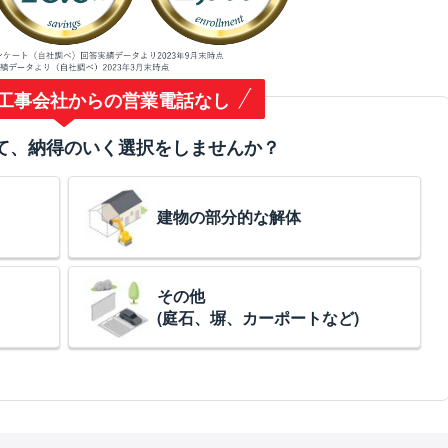
工事会社からの営業電話なし
て、納得のいく選択をしませんか？
建物の部分的な解体
その他
(庭石、塀、カーポートなど)