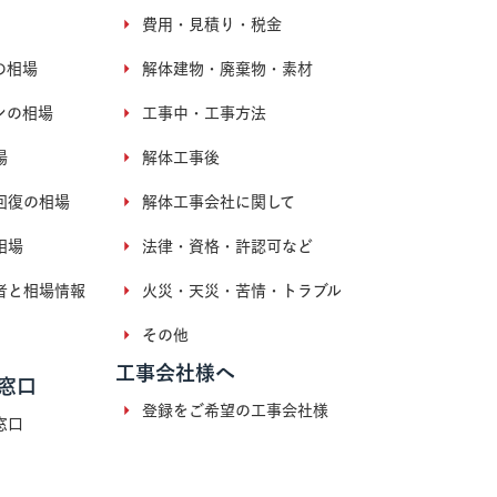
費用・見積り・税金
の相場
解体建物・廃棄物・素材
ンの相場
工事中・工事方法
場
解体工事後
回復の相場
解体工事会社に関して
相場
法律・資格・許認可など
者と相場情報
火災・天災・苦情・トラブル
その他
工事会社様へ
窓口
登録をご希望の工事会社様
窓口