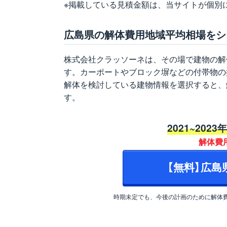
※掲載している見積金額は、当サイトが個別
広島県の解体費用地域平均相場をシ
株式会社クラッソーネは、その場で建物の解
す。カーポートやブロック塀などの付帯物の
解体を検討している建物情報を選択すると、
す。
2021~2023
解体費
【無料】広
時期未定でも、今後の計画のために解体