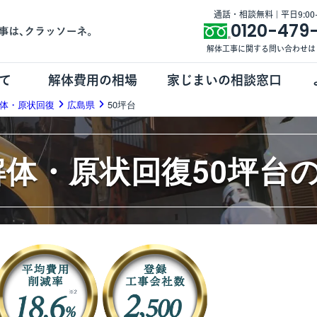
通話・相談無料 | 平日9:00-1
0120-479
解体工事に関する問い合わせは
て
解体費用の相場
家じまいの相談窓口
体・原状回復
広島県
50坪台
解体・原状回復50坪台