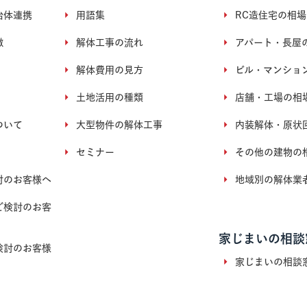
治体連携
用語集
RC造住宅の相場
徴
解体工事の流れ
アパート・長屋
解体費用の見方
ビル・マンショ
土地活用の種類
店舗・工場の相
ついて
大型物件の解体工事
内装解体・原状
セミナー
その他の建物の
討のお客様へ
地域別の解体業
ご検討のお客
家じまいの相談
検討のお客様
家じまいの相談