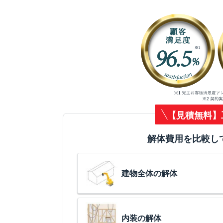
【見積無料】
解体費用を比較し
建物全体の解体
内装の解体