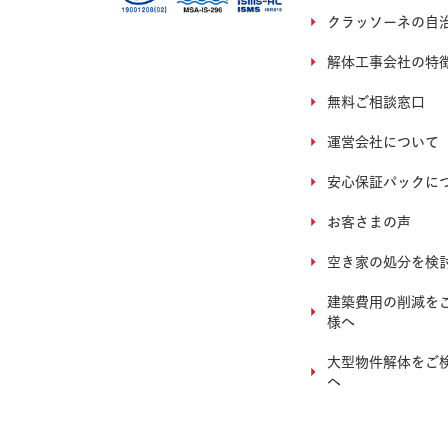
クラッソーネの自
解体工事会社の特
無料ご相談窓口
運営会社について
安心保証パックに
お客さまの声
空き家の処分を検
建築費用の削減を
様へ
大型物件解体をご
へ