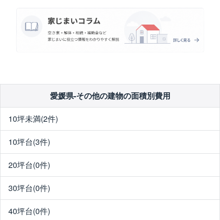
愛媛県-その他の建物の面積別費用
10坪未満(2件)
10坪台(3件)
20坪台(0件)
30坪台(0件)
40坪台(0件)