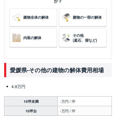
か？
建物全体の解体
建物の一部の解体
その他
内装の解体
(庭石、塀など)
愛媛県-その他の建物の解体費用相場
4.9万円
10坪未満
-万円 / 坪
10坪台
-万円 / 坪