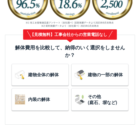
【見積無料】工事会社からの営業電話なし
解体費用を比較して、納得のいく選択をしません
か？
建物全体の解体
建物の一部の解体
その他
内装の解体
(庭石、塀など)