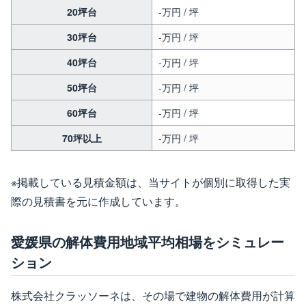
20坪台
-万円 / 坪
30坪台
-万円 / 坪
40坪台
-万円 / 坪
50坪台
-万円 / 坪
60坪台
-万円 / 坪
70坪以上
-万円 / 坪
※掲載している見積金額は、当サイトが個別に取得した実
際の見積書を元に作成しています。
愛媛県の解体費用地域平均相場をシミュレー
ション
株式会社クラッソーネは、その場で建物の解体費用が計算